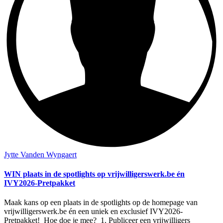
Jytte Vanden Wyngaert
WIN plaats in de spotlights op vrijwilligerswerk.be én
IVY2026-Pretpakket
Maak kans op een plaats in de spotlights op de homepage van
vrijwilligerswerk.be én een uniek en exclusief IVY2026-
Pretpakket! Hoe doe je mee? 1. Publiceer een vrijwilligers