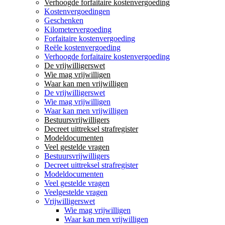
Verhoogde forfaitaire kostenvergoeding
Kostenvergoedingen
Geschenken
Kilometervergoeding
Forfaitaire kostenvergoeding
Reële kostenvergoeding
Verhoogde forfaitaire kostenvergoeding
De vrijwilligerswet
Wie mag vrijwilligen
Waar kan men vrijwilligen
De vrijwilligerswet
Wie mag vrijwilligen
Waar kan men vrijwilligen
Bestuursvrijwilligers
Decreet uittreksel strafregister
Modeldocumenten
Veel gestelde vragen
Bestuursvrijwilligers
Decreet uittreksel strafregister
Modeldocumenten
Veel gestelde vragen
Veelgestelde vragen
Vrijwilligerswet
Wie mag vrijwilligen
Waar kan men vrijwilligen