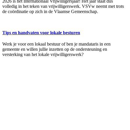
2026 is hét Internationaal Vrijwilligersjaar! Het jaar staat dus
volledig in het teken van vrijwilligerswerk. VSVw neemt met trots
de coördinatie op zich in de Vlaamse Gemeenschap.
Tips en handvaten voor lokale besturen
Werk je voor een lokaal bestuur of ben je mandataris in een
gemeente en willen jullie inzetten op de ondersteuning en
versterking van het lokale vrijwilligerswerk?