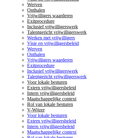
Werven
Onthalen
Vrijwilligers waarderen
Exitprocedure
Inclusief vrijwilligerswerk
Talentgericht vrijwilligerswerk
Werken met vrijwilligers
Visie en vrijwilligersbeleid
Werven
Onthalen
Vrijwilligers waarderen
Exitprocedure
Inclusief vrijwilligerswerk
Talentgericht vrijwilligerswerk
Voor lokale besturen
Extern vrijwilligersbeleid
Intern vrijwilligersbeleid
Maatschappelijke context
Rol van lokale besturen
V-Wijzer
Voor lokale besturen
Extern vrijwilligersbeleid
Intern vrijwilligersbeleid
Maatschappelijke context
Rol van lokale besturen