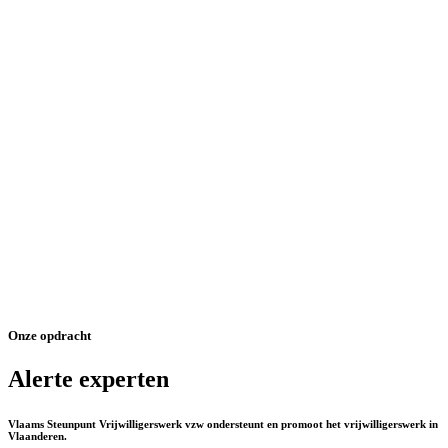
Onze opdracht
Alerte experten
Vlaams Steunpunt Vrijwilligerswerk vzw ondersteunt en promoot het vrijwilligerswerk in
Vlaanderen.