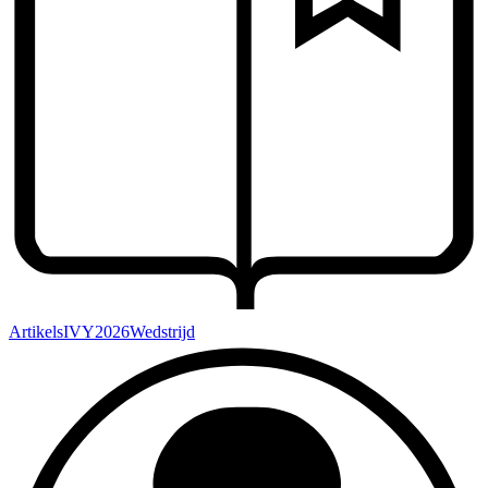
Artikels
IVY2026
Wedstrijd