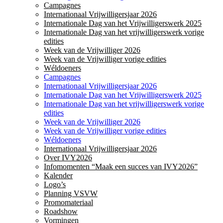
Campagnes
Internationaal Vrijwilligersjaar 2026
Internationale Dag van het Vrijwilligerswerk 2025
Internationale Dag van het vrijwilligerswerk vorige
edities
Week van de Vrijwilliger 2026
Week van de Vrijwilliger vorige edities
Wéldoeners
Campagnes
Internationaal Vrijwilligersjaar 2026
Internationale Dag van het Vrijwilligerswerk 2025
Internationale Dag van het vrijwilligerswerk vorige
edities
Week van de Vrijwilliger 2026
Week van de Vrijwilliger vorige edities
Wéldoeners
Internationaal Vrijwilligersjaar 2026
Over IVY2026
Infomomenten “Maak een succes van IVY2026”
Kalender
Logo’s
Planning VSVW
Promomateriaal
Roadshow
Vormingen