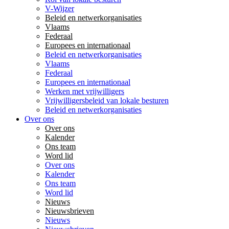
V-Wijzer
Beleid en netwerkorganisaties
Vlaams
Federaal
Europees en internationaal
Beleid en netwerkorganisaties
Vlaams
Federaal
Europees en internationaal
Werken met vrijwilligers
Vrijwilligersbeleid van lokale besturen
Beleid en netwerkorganisaties
Over ons
Over ons
Kalender
Ons team
Word lid
Over ons
Kalender
Ons team
Word lid
Nieuws
Nieuwsbrieven
Nieuws