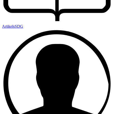
Artikels
SDG