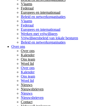
Vlaams
Federaal
Europees en internationaal
Beleid en netwerkorganisaties
Vlaams
Federaal
Europees en internationaal
Werken met vrijwilligers
Vrijwilligersbeleid van lokale besturen
Beleid en netwerkorganisaties
Over ons
Over ons
Kalender
Ons team
Word lid
Over ons
Kalender
Ons team
Word lid
Nieuws
Nieuwsbrieven
Nieuws
Nieuwsbrieven
Contact