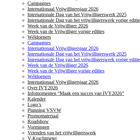
Campagnes
Internationaal Vrijwilligersjaar 2026
Internationale Dag van het Vrijwilligerswerk 2025
Internationale Dag van het vrijwilligerswerk vorige editie
Week van de Vrijwilliger 2026
Week van de Vrijwilliger vorige edities
Wéldoeners
Campagnes
Internationaal Vrijwilligersjaar 2026
Internationale Dag van het Vrijwilligerswerk 2025
Internationale Dag van het vrijwilligerswerk vorige editie
Week van de Vrijwilliger 2026
Week van de Vrijwilliger vorige edities
Wéldoeners
Internationaal Vrijwilligersjaar 2026
Over IVY2026
Infomomenten “Maak een succes van IVY2026”
Kalender
Logo’s
Planning VSVW
Promomateriaal
Roadshow
Vormingen
Vrienden van het vrijwilligerswerk
V-Krachtmeter