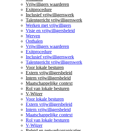
Vrijwilligers waarderen
Exitprocedure
Inclusief vrijwilligerswerk
Talentgericht vrijwilligerswerk
Werken met vrijwilligers
Visie en vrijwilligersbeleid
Werven
Onthalen
Vrijwilligers waarderen
Exitprocedure
Inclusief vrijwilligerswerk
Talentgericht vrijwilligerswerk
Voor lokale besturen
Extern vrijwilligersbeleid
Intern vrijwilligersbeleid
Maatschappelijke context
Rol van lokale besturen
V-Wijzer
Voor lokale besturen
Extern vrijwilligersbeleid
Intern vrijwilligersbeleid
Maatschappelijke context
Rol van lokale besturen
V-Wijzer
Beleid en netwerkorganisaties