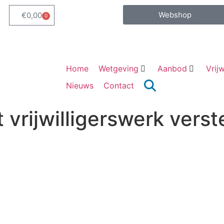
Webshop
€
0,00
0
Home
Wetgeving
Aanbod
Vrijw
Nieuws
Contact
 vrijwilligerswerk vers