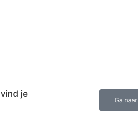
vind je
Ga naar 