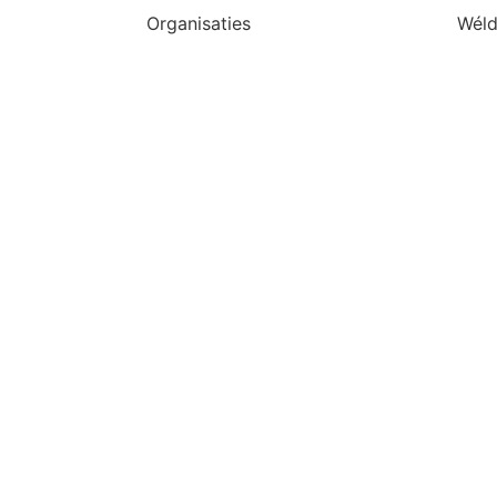
Organisaties
Wéld