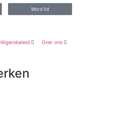
Word lid
illigersbeleid
Over ons
terken