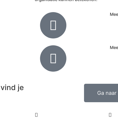
Mee
Mee
vind je
Ga naar 