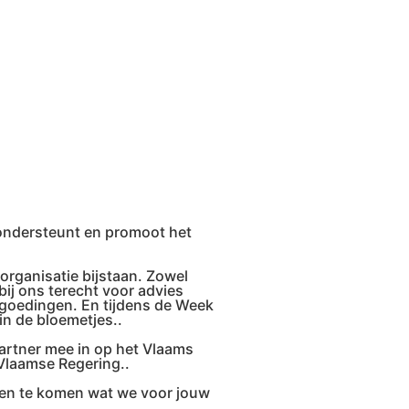
ondersteunt en promoot het
organisatie bijstaan. Zowel
bij ons terecht voor advies
ergoedingen. En tijdens de Week
in de bloemetjes..
artner mee in op het Vlaams
 Vlaamse Regering..
eten te komen wat we voor jouw