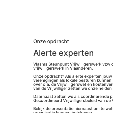
Onze opdracht
Alerte experten
Vlaams Steunpunt Vrijwilligerswerk vzw 
vrijwilligerswerk in Vlaanderen.
Onze opdracht? Als alerte experten jouw 
verenigingen als lokale besturen kunnen 
over o.a. de Vrijwilligerswet en kostenv
van de Vrijwilliger zetten we onze helden 
Daarnaast zetten we als coördinerende p
Gecoördineerd Vrijwilligersbeleid van de
Bekijk de presentatie hiernaast om te w
organisatie kunnen betekenen.