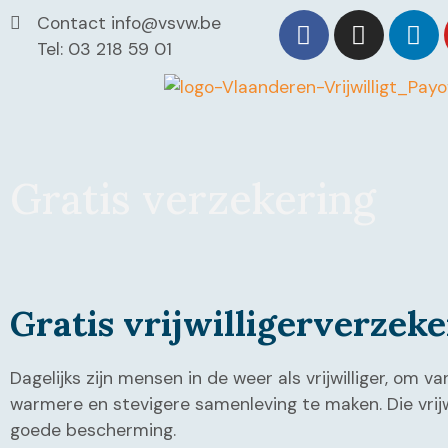
Contact info@vsvw.be
Tel: 03 218 59 01
Gratis verzekering
Gratis vrijwilligerverzeke
Dagelijks zijn mensen in de weer als vrijwilliger, om 
warmere en stevigere samenleving te maken. Die vrijw
goede bescherming.