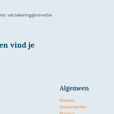
ons: verzekering@vsvw.be
en vind je
Algemeen
Nieuws
Documenten
Privacy