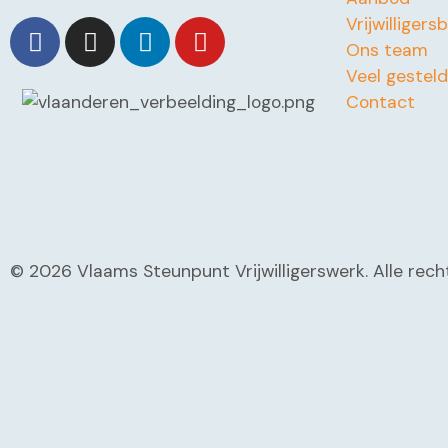
Vrijwilligers
Ons team
Veel gestel
Contact
© 2026 Vlaams Steunpunt Vrijwilligerswerk. Alle re