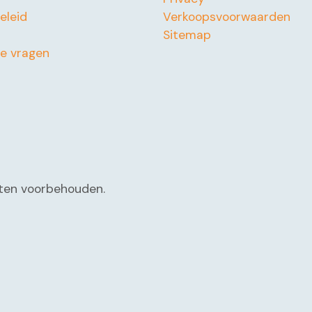
beleid
Verkoopsvoorwaarden
Sitemap
de vragen
chten voorbehouden.