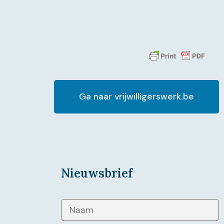
Ga naar vrijwilligerswerk.be
Nieuwsbrief