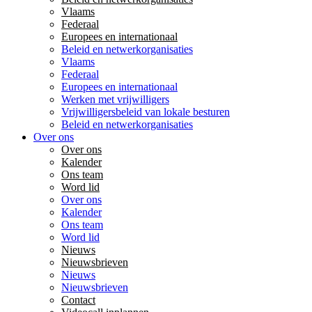
Vlaams
Federaal
Europees en internationaal
Beleid en netwerkorganisaties
Vlaams
Federaal
Europees en internationaal
Werken met vrijwilligers
Vrijwilligersbeleid van lokale besturen
Beleid en netwerkorganisaties
Over ons
Over ons
Kalender
Ons team
Word lid
Over ons
Kalender
Ons team
Word lid
Nieuws
Nieuwsbrieven
Nieuws
Nieuwsbrieven
Contact