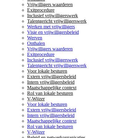
Vrijwilligers waarderen
Exitprocedure
Inclusief vrijwilligerswerk
Talentgericht vrijwilligerswerk
Werken met vrijwilligers
Visie en vrijwilligersbeleid
Werven
Onthalen
Vrijwilligers waarderen
Exitprocedure
Inclusief vrijwilligerswerk
Talentgericht vrijwilligerswerk
Voor lokale besturen
Extern vrijwilligersbeleid
Intern vrijwilligersbeleid
Maatschappelijke context
Rol van lokale besturen
V-Wijzer
Voor lokale besturen
Extern vrijwilligersbeleid
Intern vrijwilligersbeleid
Maatschappelijke context
Rol van lokale besturen
V-Wijzer
Beleid en netwerkorganisaties