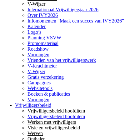
V-Wijzer
Internationaal Vrijwilligersjaar 2026
Over IVY2026
Infomomenten “Maak een succes van IVY2026”
Kalender
Logo’s
Planning VSVW
Promomateriaal
Roadshow
Vormingen
Vrienden van het vrijwilligerswerk
V-Krachtmeter
V-Wijzer
Gratis verzekering
Campagnes
Websitetools
Boeken & publicaties
Vormingen
Vrijwilligersbeleid
Vrijwilligersbeleid hoofditem
Vrijwilligersbeleid hoofditem
Werken met vrijwilligers
Visie en vrijwilligersbeleid
Werven
Onthalen