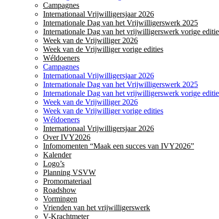
Campagnes
Internationaal Vrijwilligersjaar 2026
Internationale Dag van het Vrijwilligerswerk 2025
Internationale Dag van het vrijwilligerswerk vorige editie
Week van de Vrijwilliger 2026
Week van de Vrijwilliger vorige edities
Wéldoeners
Campagnes
Internationaal Vrijwilligersjaar 2026
Internationale Dag van het Vrijwilligerswerk 2025
Internationale Dag van het vrijwilligerswerk vorige editie
Week van de Vrijwilliger 2026
Week van de Vrijwilliger vorige edities
Wéldoeners
Internationaal Vrijwilligersjaar 2026
Over IVY2026
Infomomenten “Maak een succes van IVY2026”
Kalender
Logo’s
Planning VSVW
Promomateriaal
Roadshow
Vormingen
Vrienden van het vrijwilligerswerk
V-Krachtmeter