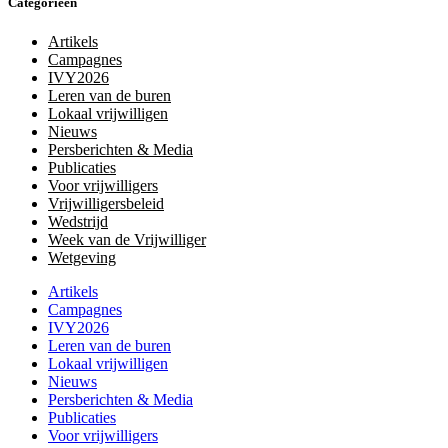
Categorieën
Artikels
Campagnes
IVY2026
Leren van de buren
Lokaal vrijwilligen
Nieuws
Persberichten & Media
Publicaties
Voor vrijwilligers
Vrijwilligersbeleid
Wedstrijd
Week van de Vrijwilliger
Wetgeving
Artikels
Campagnes
IVY2026
Leren van de buren
Lokaal vrijwilligen
Nieuws
Persberichten & Media
Publicaties
Voor vrijwilligers