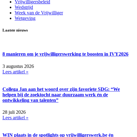
Vrijwilligersbeleid
Wedstrijd
Week van de Vrijwilliger
Wetgeving
Laatste nieuws
8 manieren om je vrijwilligerswerking te boosten in IVY2026
3 augustus 2026
Lees artikel »
Collega Jan aan het woord over zijn favoriete SDG: “We
helpen bij de zoektocht naar duurzaam werk én de
ontwikkeling van talenten”
28 juli 2026
Lees artikel »
WIN plaats in de spotlights op vrijwilligerswerk.be én