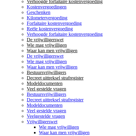
Verhoogde forfaitaire kostenvergoeding
Kostenvergoedingen
Geschenken
Kilometervergoeding
Forfaitaire kostenvergoeding
Reële kostenvergoeding
Verhoogde forfaitaire kostenvergoeding
De vrijwilligerswet
Wie mag vrijwilligen
Waar kan men vrijwilligen
De vrijwilligerswet
Wie mag vrijwilligen
Waar kan men vrijwilligen
Bestuursvrijwilligers
Decreet uittreksel strafregister
Modeldocumenten
Veel gestelde vragen
Bestuursvrijwilligers
Decreet uittreksel strafregister
Modeldocumenten
Veel gestelde vragen
Veelgestelde vragen
Vrijwilligerswet
Wie mag vrijwilligen
Waar kan men vrijwilligen