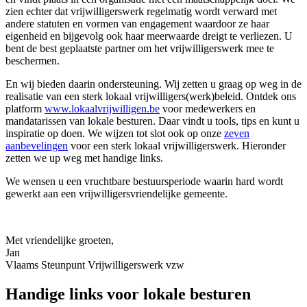
zien echter dat vrijwilligerswerk regelmatig wordt verward met
andere statuten en vormen van engagement waardoor ze haar
eigenheid en bijgevolg ook haar meerwaarde dreigt te verliezen. U
bent de best geplaatste partner om het vrijwilligerswerk mee te
beschermen.
En wij bieden daarin ondersteuning. Wij zetten u graag op weg in de
realisatie van een sterk lokaal vrijwilligers(werk)beleid. Ontdek ons
platform
www.lokaalvrijwilligen.be
voor medewerkers en
mandatarissen van lokale besturen. Daar vindt u tools, tips en kunt u
inspiratie op doen. We wijzen tot slot ook op onze
zeven
aanbevelingen
voor een sterk lokaal vrijwilligerswerk. Hieronder
zetten we up weg met handige links.
We wensen u een vruchtbare bestuursperiode waarin hard wordt
gewerkt aan een vrijwilligersvriendelijke gemeente.
Met vriendelijke groeten,
Jan
Vlaams Steunpunt Vrijwilligerswerk vzw
Handige links voor lokale besturen