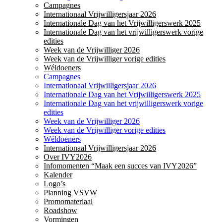
Campagnes
Internationaal Vrijwilligersjaar 2026
Internationale Dag van het Vrijwilligerswerk 2025
Internationale Dag van het vrijwilligerswerk vorige
edities
Week van de Vrijwilliger 2026
Week van de Vrijwilliger vorige edities
Wéldoeners
Campagnes
Internationaal Vrijwilligersjaar 2026
Internationale Dag van het Vrijwilligerswerk 2025
Internationale Dag van het vrijwilligerswerk vorige
edities
Week van de Vrijwilliger 2026
Week van de Vrijwilliger vorige edities
Wéldoeners
Internationaal Vrijwilligersjaar 2026
Over IVY2026
Infomomenten “Maak een succes van IVY2026”
Kalender
Logo’s
Planning VSVW
Promomateriaal
Roadshow
Vormingen