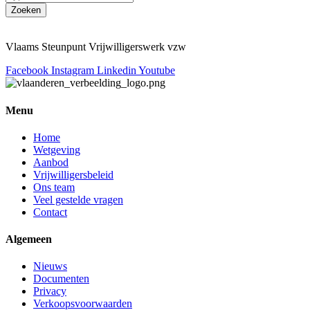
Zoeken
Vlaams Steunpunt Vrijwilligerswerk vzw
Facebook
Instagram
Linkedin
Youtube
Menu
Home
Wetgeving
Aanbod
Vrijwilligersbeleid
Ons team
Veel gestelde vragen
Contact
Algemeen
Nieuws
Documenten
Privacy
Verkoopsvoorwaarden