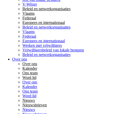
V-Wijzer
Beleid en netwerkorganisaties
Vlaams
Federaal
Europees en internationaal
Beleid en netwerkorganisaties
Vlaams
Federaal
Europees en internationaal
Werken met vrijwilligers
Vrijwilligersbeleid van lokale besturen
Beleid en netwerkorganisaties
Over ons
Over ons
Kalender
Ons team
Word lid
Over ons
Kalender
Ons team
Word lid
Nieuws
Nieuwsbrieven
Nieuws