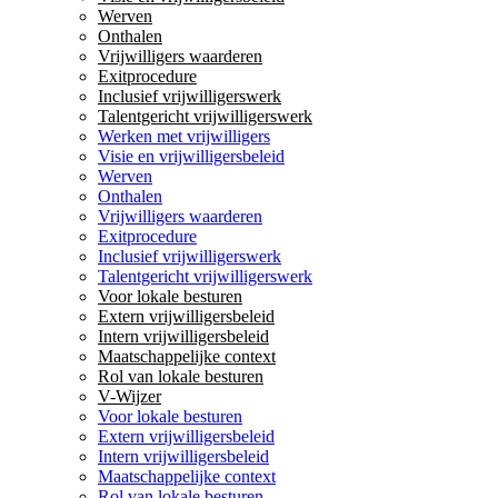
Werven
Onthalen
Vrijwilligers waarderen
Exitprocedure
Inclusief vrijwilligerswerk
Talentgericht vrijwilligerswerk
Werken met vrijwilligers
Visie en vrijwilligersbeleid
Werven
Onthalen
Vrijwilligers waarderen
Exitprocedure
Inclusief vrijwilligerswerk
Talentgericht vrijwilligerswerk
Voor lokale besturen
Extern vrijwilligersbeleid
Intern vrijwilligersbeleid
Maatschappelijke context
Rol van lokale besturen
V-Wijzer
Voor lokale besturen
Extern vrijwilligersbeleid
Intern vrijwilligersbeleid
Maatschappelijke context
Rol van lokale besturen