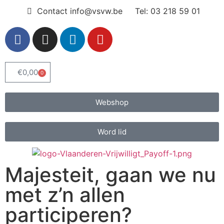
Contact info@vsvw.be
Tel: 03 218 59 01
€
0,00
0
Webshop
Word lid
Majesteit, gaan we nu
met z’n allen
participeren?