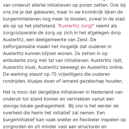
van onderuit allerlei initiatieven op poten zetten. Ook bij
ons zie je dat gebeuren, maar in uw koninkrijk lijken de
burgerinitiatieven nog meer te bloeien, zowel in de stad
als op op het platteland. “
Austerlitz zorgt
” neemt als
zorgcoöperatie de zorg op zich in het afgelegen dorp
Austerlitz, een deelgemeente van Zeist. De
zelforganisatie maakt het mogelijk dat ouderen in
Austerlitz kunnen blijven wonen. Ze zetten in op
ambulante zorg met tal van initiatieven: Austerlitz rijdt,
Austerlitz klust, Austerlitz beweegt en Austerlitz online.
De werking steunt op 75 vrijwilligers die ouderen
rondrijden, klusjes doen of iemand gezelschap houden.
Het is mooi dat dergelijke initiatieven in Nederland van
onderuit tot stand komen en vertrekken vanuit een
stevige lokale gedragenheid.
Bij ons is het eerder de
overheid die hierin het initiatief zal nemen. Een
burgerinitiatief kan vaak sneller en flexibeler inspelen op
zorgnoden en zit minder vast aan structuren en