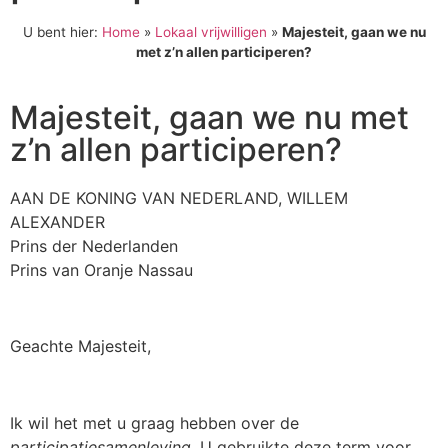
U bent hier:
Home
»
Lokaal vrijwilligen
»
Majesteit, gaan we nu
met z’n allen participeren?
Majesteit, gaan we nu met
z’n allen participeren?
AAN DE KONING VAN NEDERLAND, WILLEM
ALEXANDER
Prins der Nederlanden
Prins van Oranje Nassau
Geachte Majesteit,
Ik wil het met u graag hebben over de
participatiesamenleving
.
U gebruikte deze term voor