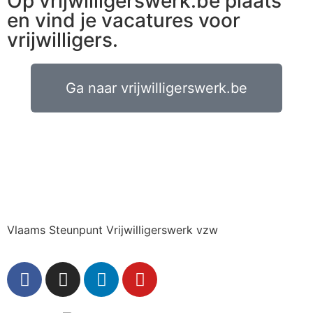
Op vrijwilligerswerk.be plaats
en vind je vacatures voor
vrijwilligers.
Ga naar vrijwilligerswerk.be
Vlaams Steunpunt Vrijwilligerswerk vzw