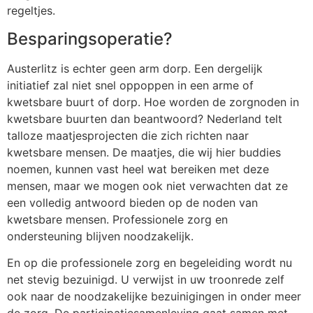
regeltjes.
Besparingsoperatie?
Austerlitz is echter geen arm dorp. Een dergelijk
initiatief zal niet snel oppoppen in een arme of
kwetsbare buurt of dorp. Hoe worden de zorgnoden in
kwetsbare buurten dan beantwoord?
Nederland telt
talloze maatjesprojecten die zich richten naar
kwetsbare mensen. De maatjes, die wij hier buddies
noemen, kunnen vast heel wat bereiken met deze
mensen, maar we mogen ook niet verwachten dat ze
een volledig antwoord bieden op de noden van
kwetsbare mensen. Professionele zorg en
ondersteuning blijven noodzakelijk.
En op die professionele zorg en begeleiding wordt nu
net stevig bezuinigd. U verwijst in uw troonrede zelf
ook naar de noodzakelijke bezuinigingen in onder meer
de zorg. De participatiesamenleving gaat samen met