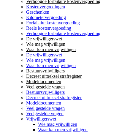
Verhoogde forfaitaire kostenvergoeding
Kostenvergoedingen
Geschenken
Kilometervergoeding
Forfaitaire kostenvergoeding
Reële kostenvergoeding
Verhoogde forfaitaire kostenvergoeding
De vrijwilligerswet
Wie mag vrijwilligen
Waar kan men vrijwilligen
De vrijwilligerswet
Wie mag vrijwilligen
Waar kan men vrijwilligen
Bestuursvrijwilligers
Decreet uittreksel strafregister
Modeldocumenten
Veel gestelde vragen
Bestuursvrijwilligers
Decreet uittreksel strafregister
Modeldocumenten
Veel gestelde vragen
Veelgestelde vragen
Vrijwilligerswet
Wie mag vrijwilligen
Waar kan men vrijwilligen