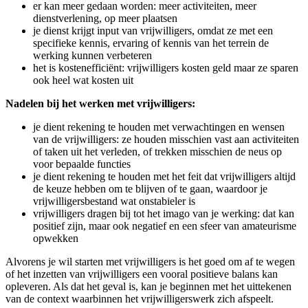
er kan meer gedaan worden: meer activiteiten, meer
dienstverlening, op meer plaatsen
je dienst krijgt input van vrijwilligers, omdat ze met een
specifieke kennis, ervaring of kennis van het terrein de
werking kunnen verbeteren
het is kostenefficiënt: vrijwilligers kosten geld maar ze sparen
ook heel wat kosten uit
Nadelen bij het werken met vrijwilligers:
je dient rekening te houden met verwachtingen en wensen
van de vrijwilligers: ze houden misschien vast aan activiteiten
of taken uit het verleden, of trekken misschien de neus op
voor bepaalde functies
je dient rekening te houden met het feit dat vrijwilligers altijd
de keuze hebben om te blijven of te gaan, waardoor je
vrijwilligersbestand wat onstabieler is
vrijwilligers dragen bij tot het imago van je werking: dat kan
positief zijn, maar ook negatief en een sfeer van amateurisme
opwekken
Alvorens je wil starten met vrijwilligers is het goed om af te wegen
of het inzetten van vrijwilligers een vooral positieve balans kan
opleveren. Als dat het geval is, kan je beginnen met het uittekenen
van de context waarbinnen het vrijwilligerswerk zich afspeelt.