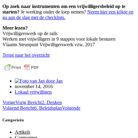
Op zoek naar instrumenten om een vrijwilligersbeleid op te
starten?
Je werking onder de loep nemen?
Neem hier een kijkje en
ga aan de slag met de checklists.
Meer lezen?
Vrijwilligerswerk op de rails
Werken met vrijwilligers in 9 stappen voor lokale besturen
Vlaams Steunpunt Vrijwilligerswerk vzw, 2017
Terug naar het overzicht
door
Jan
november 14, 2016
Lokaal vrijwilligen
Vorige
Vorig Bericht
2. Denken
Volgend Bericht
6. Beleidsplan
Volgende
Categorieën
Artikels
Campagnes