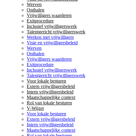
Werven
Onthalen
Vrijwilligers waarderen
Exitprocedure
Inclusief vrijwilligerswerk
Talentgericht vrijwilligerswerk
Werken met vrijwilligers
Visie en vrijwilligersbeleid
Werven
Onthalen
Vrijwilligers waarderen
Exitprocedure
Inclusief vrijwilligerswerk
Talentgericht vrijwilligerswerk
Voor lokale besturen
Extern vrijwilligersbeleid
Intern vrijwilligersbeleid
Maatschappelijke context
Rol van lokale besturen
V-Wijzer
Voor lokale besturen
Extern vrijwilligersbeleid
Intern vrijwilligersbeleid
Maatschappelijke context
Rol van lokale besturen