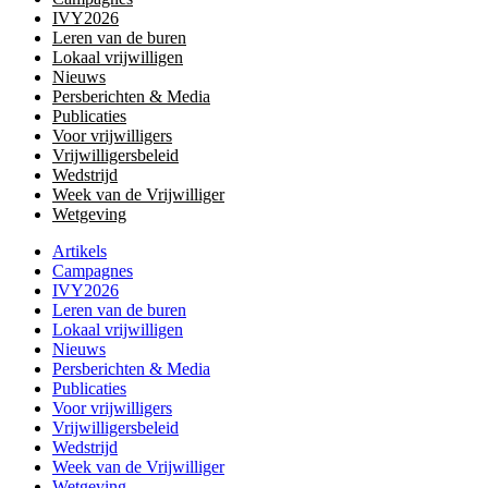
IVY2026
Leren van de buren
Lokaal vrijwilligen
Nieuws
Persberichten & Media
Publicaties
Voor vrijwilligers
Vrijwilligersbeleid
Wedstrijd
Week van de Vrijwilliger
Wetgeving
Artikels
Campagnes
IVY2026
Leren van de buren
Lokaal vrijwilligen
Nieuws
Persberichten & Media
Publicaties
Voor vrijwilligers
Vrijwilligersbeleid
Wedstrijd
Week van de Vrijwilliger
Wetgeving