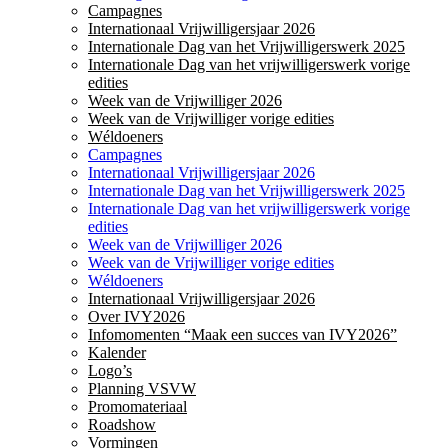
Campagnes
Internationaal Vrijwilligersjaar 2026
Internationale Dag van het Vrijwilligerswerk 2025
Internationale Dag van het vrijwilligerswerk vorige
edities
Week van de Vrijwilliger 2026
Week van de Vrijwilliger vorige edities
Wéldoeners
Campagnes
Internationaal Vrijwilligersjaar 2026
Internationale Dag van het Vrijwilligerswerk 2025
Internationale Dag van het vrijwilligerswerk vorige
edities
Week van de Vrijwilliger 2026
Week van de Vrijwilliger vorige edities
Wéldoeners
Internationaal Vrijwilligersjaar 2026
Over IVY2026
Infomomenten “Maak een succes van IVY2026”
Kalender
Logo’s
Planning VSVW
Promomateriaal
Roadshow
Vormingen