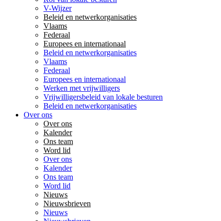
V-Wijzer
Beleid en netwerkorganisaties
Vlaams
Federaal
Europees en internationaal
Beleid en netwerkorganisaties
Vlaams
Federaal
Europees en internationaal
Werken met vrijwilligers
Vrijwilligersbeleid van lokale besturen
Beleid en netwerkorganisaties
Over ons
Over ons
Kalender
Ons team
Word lid
Over ons
Kalender
Ons team
Word lid
Nieuws
Nieuwsbrieven
Nieuws