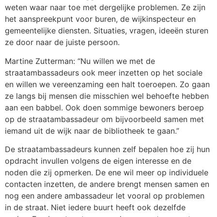
weten waar naar toe met dergelijke problemen. Ze zijn
het aanspreekpunt voor buren, de wijkinspecteur en
gemeentelijke diensten. Situaties, vragen, ideeën sturen
ze door naar de juiste persoon.
Martine Zutterman: “Nu willen we met de
straatambassadeurs ook meer inzetten op het sociale
en willen we vereenzaming een halt toeroepen. Zo gaan
ze langs bij mensen die misschien wel behoefte hebben
aan een babbel. Ook doen sommige bewoners beroep
op de straatambassadeur om bijvoorbeeld samen met
iemand uit de wijk naar de bibliotheek te gaan.”
De straatambassadeurs kunnen zelf bepalen hoe zij hun
opdracht invullen volgens de eigen interesse en de
noden die zij opmerken. De ene wil meer op individuele
contacten inzetten, de andere brengt mensen samen en
nog een andere ambassadeur let vooral op problemen
in de straat. Niet iedere buurt heeft ook dezelfde