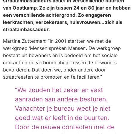
straatambassadeurs actief in verschillende buurten
van Oostkamp. Ze zijn tussen 24 en 80 jaar en hebben
een verschillende achtergrond. Zo engageren
leerkrachten, verzekeraars, huisvrouwen
… zich als
straatambassadeur.
Martine Zutterman: “In 2001 startten we met de
werkgroep ‘Mensen spreken Mensen’. De werkgroep
bestaat uit bewoners en is bedoeld om het sociale
contact en de verbondenheid tussen de bewoners
bevorderen. Dat doen we, onder andere door
straatfeesten te promoten en te faciliteren.”
“We zouden het zeker en vast
aanraden aan andere besturen.
Vanachter je bureau weet je niet
goed wat er leeft in de buurten.
Door de nauwe contacten met de