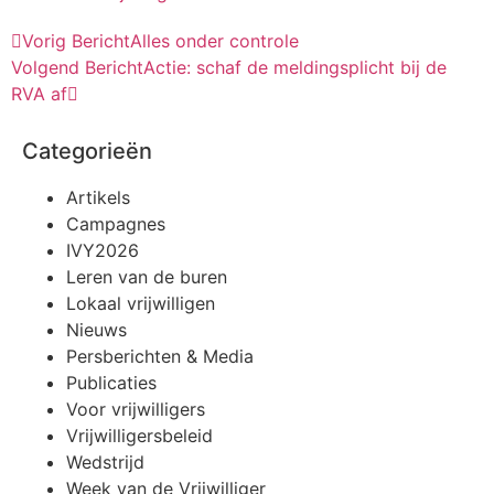
Vorig Bericht
Alles onder controle
Volgend Bericht
Actie: schaf de meldingsplicht bij de
RVA af
Categorieën
Artikels
Campagnes
IVY2026
Leren van de buren
Lokaal vrijwilligen
Nieuws
Persberichten & Media
Publicaties
Voor vrijwilligers
Vrijwilligersbeleid
Wedstrijd
Week van de Vrijwilliger