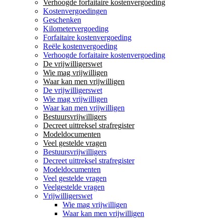
Verhoogde forfaitaire kostenvergoeding
Kostenvergoedingen
Geschenken
Kilometervergoeding
Forfaitaire kostenvergoeding
Reële kostenvergoeding
Verhoogde forfaitaire kostenvergoeding
De vrijwilligerswet
Wie mag vrijwilligen
Waar kan men vrijwilligen
De vrijwilligerswet
Wie mag vrijwilligen
Waar kan men vrijwilligen
Bestuursvrijwilligers
Decreet uittreksel strafregister
Modeldocumenten
Veel gestelde vragen
Bestuursvrijwilligers
Decreet uittreksel strafregister
Modeldocumenten
Veel gestelde vragen
Veelgestelde vragen
Vrijwilligerswet
Wie mag vrijwilligen
Waar kan men vrijwilligen