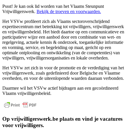
Pssst! Je kan ook lid worden van het Vlaams Steunpunt
Vrijwilligerswerk.
Bekijk de troeven en voorwaarden.
Het VSVw profileert zich als Vlaams sectoroverschrijdend
expertisecentrum met betrekking tot vrijwilligers, vrijwilligerswerk
en vrijwilligersbeleid. Het biedt daartoe op een communicatieve en
participatieve wijze een aanbod door een combinatie van wet- en
regelgeving, actuele kennis & onderzoek, toegankelijke informatie
en vorming, service, en begeleiding op maat, gericht op een
optimale ontplooiing en ontwikkeling (van de competenties) van
vrijwilligers, vrijwilligersorganisaties en lokale overheden.
Het VSVw zet zich in voor de promotie en de verdediging van het
vrijwilligerswerk, zoals gedefinieerd door Belgische en Vlaamse
overheden, en voor de uiteenlopende waarden daaraan verbonden.
Daarmee wil het VSVw actief bijdragen aan een gecoördineerd
Vlaams vrijwilligersbeleid.
Op vrijwilligerswerk.be plaats en vind je vacatures
voor vrijwilligers.