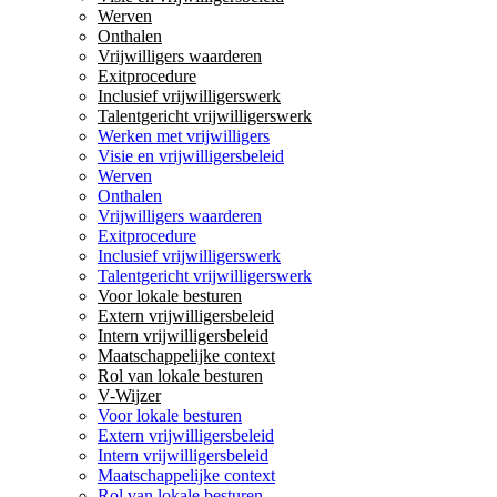
Werven
Onthalen
Vrijwilligers waarderen
Exitprocedure
Inclusief vrijwilligerswerk
Talentgericht vrijwilligerswerk
Werken met vrijwilligers
Visie en vrijwilligersbeleid
Werven
Onthalen
Vrijwilligers waarderen
Exitprocedure
Inclusief vrijwilligerswerk
Talentgericht vrijwilligerswerk
Voor lokale besturen
Extern vrijwilligersbeleid
Intern vrijwilligersbeleid
Maatschappelijke context
Rol van lokale besturen
V-Wijzer
Voor lokale besturen
Extern vrijwilligersbeleid
Intern vrijwilligersbeleid
Maatschappelijke context
Rol van lokale besturen