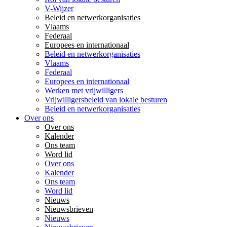
V-Wijzer
Beleid en netwerkorganisaties
Vlaams
Federaal
Europees en internationaal
Beleid en netwerkorganisaties
Vlaams
Federaal
Europees en internationaal
Werken met vrijwilligers
Vrijwilligersbeleid van lokale besturen
Beleid en netwerkorganisaties
Over ons
Over ons
Kalender
Ons team
Word lid
Over ons
Kalender
Ons team
Word lid
Nieuws
Nieuwsbrieven
Nieuws