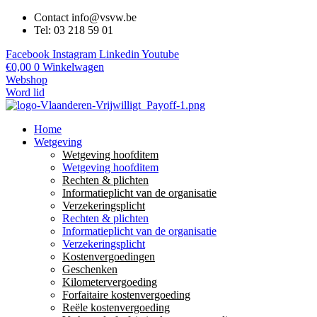
Contact info@vsvw.be
Tel: 03 218 59 01
Facebook
Instagram
Linkedin
Youtube
€
0,00
0
Winkelwagen
Webshop
Word lid
Home
Wetgeving
Wetgeving hoofditem
Wetgeving hoofditem
Rechten & plichten
Informatieplicht van de organisatie
Verzekeringsplicht
Rechten & plichten
Informatieplicht van de organisatie
Verzekeringsplicht
Kostenvergoedingen
Geschenken
Kilometervergoeding
Forfaitaire kostenvergoeding
Reële kostenvergoeding