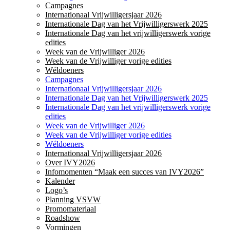
Campagnes
Internationaal Vrijwilligersjaar 2026
Internationale Dag van het Vrijwilligerswerk 2025
Internationale Dag van het vrijwilligerswerk vorige
edities
Week van de Vrijwilliger 2026
Week van de Vrijwilliger vorige edities
Wéldoeners
Campagnes
Internationaal Vrijwilligersjaar 2026
Internationale Dag van het Vrijwilligerswerk 2025
Internationale Dag van het vrijwilligerswerk vorige
edities
Week van de Vrijwilliger 2026
Week van de Vrijwilliger vorige edities
Wéldoeners
Internationaal Vrijwilligersjaar 2026
Over IVY2026
Infomomenten “Maak een succes van IVY2026”
Kalender
Logo’s
Planning VSVW
Promomateriaal
Roadshow
Vormingen