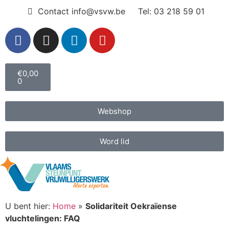
Contact info@vsvw.be
Tel: 03 218 59 01
€
0,00
0
Webshop
Word lid
U bent hier:
Home
»
Solidariteit Oekraïense
vluchtelingen: FAQ