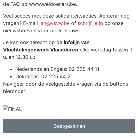
de FAQ op www.weldoeners.be.
Veel succes met deze solidariteitsacties! Achteraf n
og
vragen? E-mail
jan@vsvw.be
of
schrijf je in
op onze
nieuwsbrieven
voor meer nieuws.
Je kan ook terecht op de
infolijn van
Vluchtelingenwerk Vlaanderen
elke werkdag tussen 9
u. en 12.30 u.:
Nederlands en Engels: 02 225 44 11
Oekraïens: 02 225 44 21
Navigeer door de veelgestelde vragen via de buttons
hieronder:
Gastgezinnen