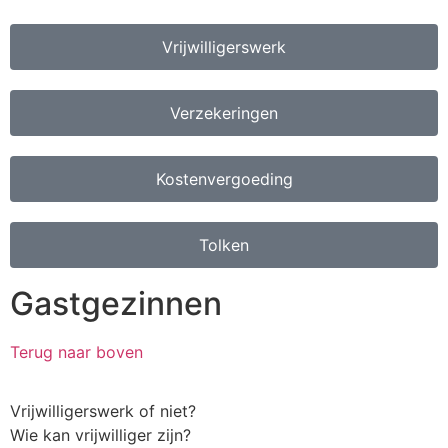
Vrijwilligerswerk
Verzekeringen
Kostenvergoeding
Tolken
Gastgezinnen
Terug naar boven
Vrijwilligerswerk of niet?
Wie kan vrijwilliger zijn?