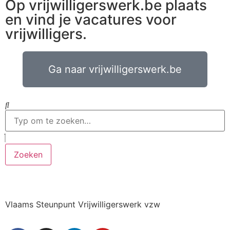
Op vrijwilligerswerk.be plaats
en vind je vacatures voor
vrijwilligers.
Ga naar vrijwilligerswerk.be
Zoeken
Vlaams Steunpunt Vrijwilligerswerk vzw