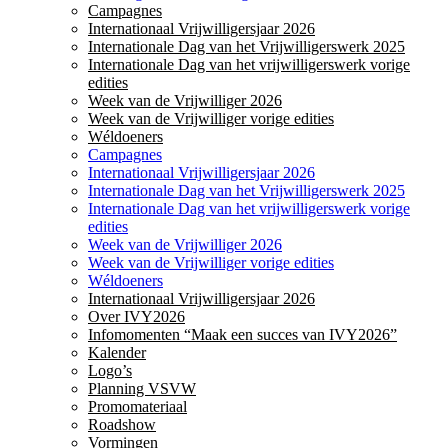
Campagnes
Internationaal Vrijwilligersjaar 2026
Internationale Dag van het Vrijwilligerswerk 2025
Internationale Dag van het vrijwilligerswerk vorige
edities
Week van de Vrijwilliger 2026
Week van de Vrijwilliger vorige edities
Wéldoeners
Campagnes
Internationaal Vrijwilligersjaar 2026
Internationale Dag van het Vrijwilligerswerk 2025
Internationale Dag van het vrijwilligerswerk vorige
edities
Week van de Vrijwilliger 2026
Week van de Vrijwilliger vorige edities
Wéldoeners
Internationaal Vrijwilligersjaar 2026
Over IVY2026
Infomomenten “Maak een succes van IVY2026”
Kalender
Logo’s
Planning VSVW
Promomateriaal
Roadshow
Vormingen