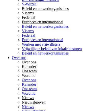
V-Wijzer
Beleid en netwerkorganisaties
Vlaams
Federaal
Europees en internationaal
Beleid en netwerkorganisaties
Vlaams
Federaal
Europees en internationaal
Werken met vrijwilligers
Vrijwilligersbeleid van lokale besturen
Beleid en netwerkorganisaties
Over ons
Over ons
Kalender
Ons team
Word lid
Over ons
Kalender
Ons team
Word lid
Nieuws
Nieuwsbrieven
Nieuws