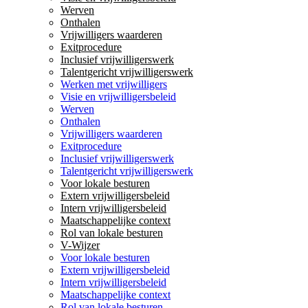
Werven
Onthalen
Vrijwilligers waarderen
Exitprocedure
Inclusief vrijwilligerswerk
Talentgericht vrijwilligerswerk
Werken met vrijwilligers
Visie en vrijwilligersbeleid
Werven
Onthalen
Vrijwilligers waarderen
Exitprocedure
Inclusief vrijwilligerswerk
Talentgericht vrijwilligerswerk
Voor lokale besturen
Extern vrijwilligersbeleid
Intern vrijwilligersbeleid
Maatschappelijke context
Rol van lokale besturen
V-Wijzer
Voor lokale besturen
Extern vrijwilligersbeleid
Intern vrijwilligersbeleid
Maatschappelijke context
Rol van lokale besturen