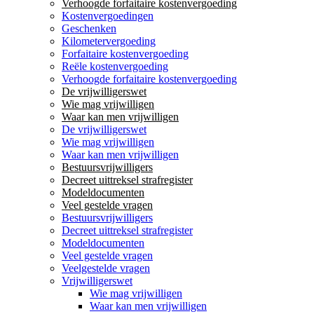
Verhoogde forfaitaire kostenvergoeding
Kostenvergoedingen
Geschenken
Kilometervergoeding
Forfaitaire kostenvergoeding
Reële kostenvergoeding
Verhoogde forfaitaire kostenvergoeding
De vrijwilligerswet
Wie mag vrijwilligen
Waar kan men vrijwilligen
De vrijwilligerswet
Wie mag vrijwilligen
Waar kan men vrijwilligen
Bestuursvrijwilligers
Decreet uittreksel strafregister
Modeldocumenten
Veel gestelde vragen
Bestuursvrijwilligers
Decreet uittreksel strafregister
Modeldocumenten
Veel gestelde vragen
Veelgestelde vragen
Vrijwilligerswet
Wie mag vrijwilligen
Waar kan men vrijwilligen