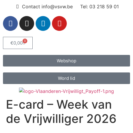
Contact info@vsvw.be
Tel: 03 218 59 01
0
€
0,00
Webshop
Word lid
E-card – Week van
de Vrijwilliger 2026