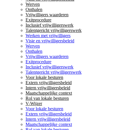
Werven
Onthalen
Vrijwilligers waarderen
Exitprocedure
Inclusief vrijwilligerswerk
Talentgericht vrijwilligerswerk
Werken met vrijwilligers
Visie en vrijwilligersbeleid
Werven
Onthalen
Vrijwilligers waarderen
Exitprocedure
Inclusief vrijwilligerswerk
Talentgericht vrijwilligerswerk
Voor lokale besturen
Extern vrijwilligersbeleid
Intern vrijwilligersbeleid
Maatschappelijke context
Rol van lokale besturen
V-Wijzer
Voor lokale besturen
Extern vrijwilligersbeleid
Intern vrijwilligersbeleid
Maatschappelijke context
Rol van lokale besturen