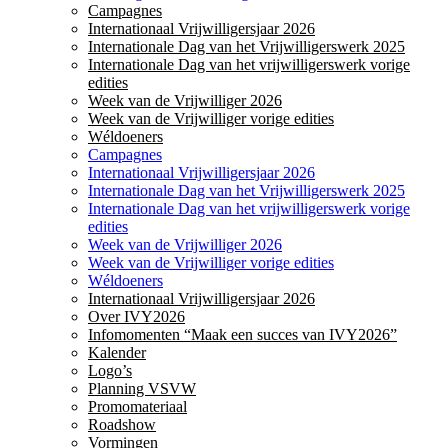
Campagnes
Internationaal Vrijwilligersjaar 2026
Internationale Dag van het Vrijwilligerswerk 2025
Internationale Dag van het vrijwilligerswerk vorige
edities
Week van de Vrijwilliger 2026
Week van de Vrijwilliger vorige edities
Wéldoeners
Campagnes
Internationaal Vrijwilligersjaar 2026
Internationale Dag van het Vrijwilligerswerk 2025
Internationale Dag van het vrijwilligerswerk vorige
edities
Week van de Vrijwilliger 2026
Week van de Vrijwilliger vorige edities
Wéldoeners
Internationaal Vrijwilligersjaar 2026
Over IVY2026
Infomomenten “Maak een succes van IVY2026”
Kalender
Logo’s
Planning VSVW
Promomateriaal
Roadshow
Vormingen