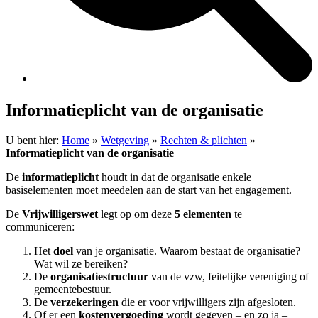
Informatieplicht van de organisatie
U bent hier:
Home
»
Wetgeving
»
Rechten & plichten
»
Informatieplicht van de organisatie
De
informatieplicht
houdt in dat de organisatie enkele
basiselementen moet meedelen aan de start van het engagement.
De
Vrijwilligerswet
legt op om deze
5 elementen
te
communiceren:
Het
doel
van je organisatie. Waarom bestaat de organisatie?
Wat wil ze bereiken?
De
organisatiestructuur
van de vzw, feitelijke vereniging of
gemeentebestuur.
De
verzekeringen
die er voor vrijwilligers zijn afgesloten.
Of er een
kostenvergoeding
wordt gegeven – en zo ja –