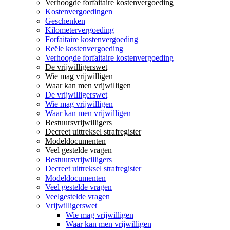
Verhoogde forfaitaire kostenvergoeding
Kostenvergoedingen
Geschenken
Kilometervergoeding
Forfaitaire kostenvergoeding
Reële kostenvergoeding
Verhoogde forfaitaire kostenvergoeding
De vrijwilligerswet
Wie mag vrijwilligen
Waar kan men vrijwilligen
De vrijwilligerswet
Wie mag vrijwilligen
Waar kan men vrijwilligen
Bestuursvrijwilligers
Decreet uittreksel strafregister
Modeldocumenten
Veel gestelde vragen
Bestuursvrijwilligers
Decreet uittreksel strafregister
Modeldocumenten
Veel gestelde vragen
Veelgestelde vragen
Vrijwilligerswet
Wie mag vrijwilligen
Waar kan men vrijwilligen