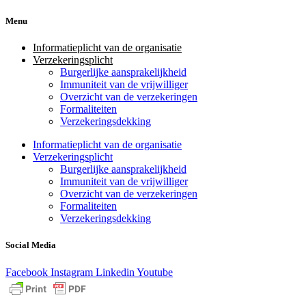
Menu
Informatieplicht van de organisatie
Verzekeringsplicht
Burgerlijke aansprakelijkheid
Immuniteit van de vrijwilliger
Overzicht van de verzekeringen
Formaliteiten
Verzekeringsdekking
Informatieplicht van de organisatie
Verzekeringsplicht
Burgerlijke aansprakelijkheid
Immuniteit van de vrijwilliger
Overzicht van de verzekeringen
Formaliteiten
Verzekeringsdekking
Social Media
Facebook
Instagram
Linkedin
Youtube