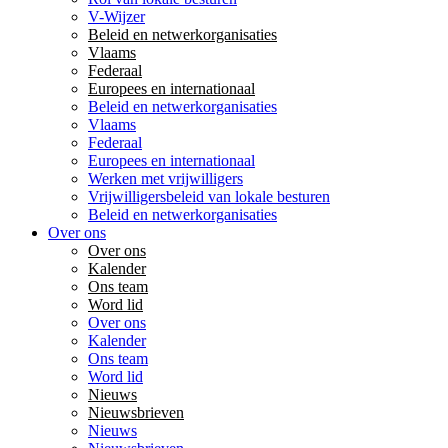
V-Wijzer
Beleid en netwerkorganisaties
Vlaams
Federaal
Europees en internationaal
Beleid en netwerkorganisaties
Vlaams
Federaal
Europees en internationaal
Werken met vrijwilligers
Vrijwilligersbeleid van lokale besturen
Beleid en netwerkorganisaties
Over ons
Over ons
Kalender
Ons team
Word lid
Over ons
Kalender
Ons team
Word lid
Nieuws
Nieuwsbrieven
Nieuws