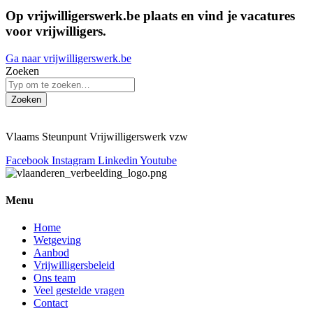
Op vrijwilligerswerk.be plaats en vind je vacatures
voor vrijwilligers.
Ga naar vrijwilligerswerk.be
Zoeken
Zoeken
Vlaams Steunpunt Vrijwilligerswerk vzw
Facebook
Instagram
Linkedin
Youtube
Menu
Home
Wetgeving
Aanbod
Vrijwilligersbeleid
Ons team
Veel gestelde vragen
Contact