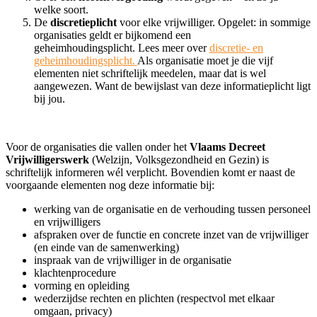
welke soort.
De
discretieplicht
voor elke vrijwilliger. Opgelet: in sommige
organisaties geldt er bijkomend een
geheimhoudingsplicht.
Lees meer over
discretie- en
geheimhoudingsplicht.
Als organisatie moet je die vijf
elementen niet schriftelijk meedelen, maar dat is wel
aangewezen. Want de bewijslast van deze informatieplicht ligt
bij jou.
Voor de organisaties die vallen onder het
Vlaams Decreet
Vrijwilligerswerk
(Welzijn, Volksgezondheid en Gezin) is
schriftelijk informeren wél verplicht. Bovendien komt er naast de
voorgaande elementen nog deze informatie bij:
werking van de organisatie en de verhouding tussen personeel
en vrijwilligers
afspraken over de functie en concrete inzet van de vrijwilliger
(en einde van de samenwerking)
inspraak van de vrijwilliger in de organisatie
klachtenprocedure
vorming en opleiding
wederzijdse rechten en plichten (respectvol met elkaar
omgaan, privacy)