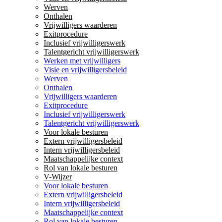
Werven
Onthalen
Vrijwilligers waarderen
Exitprocedure
Inclusief vrijwilligerswerk
Talentgericht vrijwilligerswerk
Werken met vrijwilligers
Visie en vrijwilligersbeleid
Werven
Onthalen
Vrijwilligers waarderen
Exitprocedure
Inclusief vrijwilligerswerk
Talentgericht vrijwilligerswerk
Voor lokale besturen
Extern vrijwilligersbeleid
Intern vrijwilligersbeleid
Maatschappelijke context
Rol van lokale besturen
V-Wijzer
Voor lokale besturen
Extern vrijwilligersbeleid
Intern vrijwilligersbeleid
Maatschappelijke context
Rol van lokale besturen