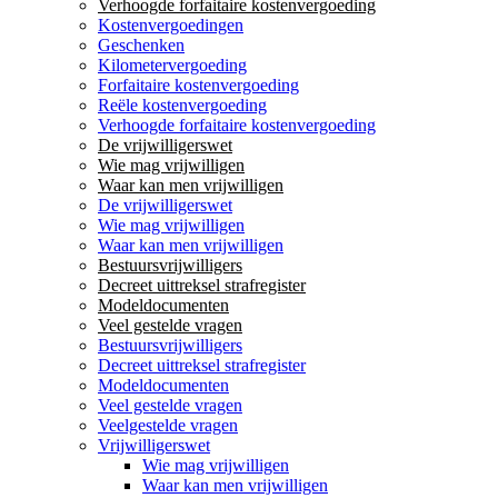
Verhoogde forfaitaire kostenvergoeding
Kostenvergoedingen
Geschenken
Kilometervergoeding
Forfaitaire kostenvergoeding
Reële kostenvergoeding
Verhoogde forfaitaire kostenvergoeding
De vrijwilligerswet
Wie mag vrijwilligen
Waar kan men vrijwilligen
De vrijwilligerswet
Wie mag vrijwilligen
Waar kan men vrijwilligen
Bestuursvrijwilligers
Decreet uittreksel strafregister
Modeldocumenten
Veel gestelde vragen
Bestuursvrijwilligers
Decreet uittreksel strafregister
Modeldocumenten
Veel gestelde vragen
Veelgestelde vragen
Vrijwilligerswet
Wie mag vrijwilligen
Waar kan men vrijwilligen