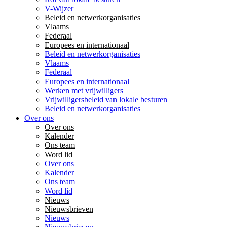
V-Wijzer
Beleid en netwerkorganisaties
Vlaams
Federaal
Europees en internationaal
Beleid en netwerkorganisaties
Vlaams
Federaal
Europees en internationaal
Werken met vrijwilligers
Vrijwilligersbeleid van lokale besturen
Beleid en netwerkorganisaties
Over ons
Over ons
Kalender
Ons team
Word lid
Over ons
Kalender
Ons team
Word lid
Nieuws
Nieuwsbrieven
Nieuws