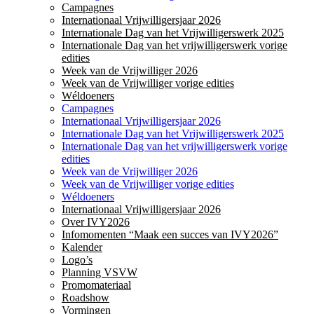
Campagnes
Internationaal Vrijwilligersjaar 2026
Internationale Dag van het Vrijwilligerswerk 2025
Internationale Dag van het vrijwilligerswerk vorige
edities
Week van de Vrijwilliger 2026
Week van de Vrijwilliger vorige edities
Wéldoeners
Campagnes
Internationaal Vrijwilligersjaar 2026
Internationale Dag van het Vrijwilligerswerk 2025
Internationale Dag van het vrijwilligerswerk vorige
edities
Week van de Vrijwilliger 2026
Week van de Vrijwilliger vorige edities
Wéldoeners
Internationaal Vrijwilligersjaar 2026
Over IVY2026
Infomomenten “Maak een succes van IVY2026”
Kalender
Logo’s
Planning VSVW
Promomateriaal
Roadshow
Vormingen