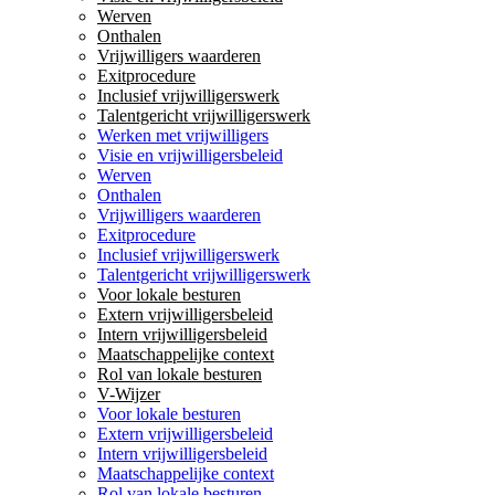
Werven
Onthalen
Vrijwilligers waarderen
Exitprocedure
Inclusief vrijwilligerswerk
Talentgericht vrijwilligerswerk
Werken met vrijwilligers
Visie en vrijwilligersbeleid
Werven
Onthalen
Vrijwilligers waarderen
Exitprocedure
Inclusief vrijwilligerswerk
Talentgericht vrijwilligerswerk
Voor lokale besturen
Extern vrijwilligersbeleid
Intern vrijwilligersbeleid
Maatschappelijke context
Rol van lokale besturen
V-Wijzer
Voor lokale besturen
Extern vrijwilligersbeleid
Intern vrijwilligersbeleid
Maatschappelijke context
Rol van lokale besturen