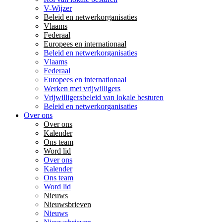
V-Wijzer
Beleid en netwerkorganisaties
Vlaams
Federaal
Europees en internationaal
Beleid en netwerkorganisaties
Vlaams
Federaal
Europees en internationaal
Werken met vrijwilligers
Vrijwilligersbeleid van lokale besturen
Beleid en netwerkorganisaties
Over ons
Over ons
Kalender
Ons team
Word lid
Over ons
Kalender
Ons team
Word lid
Nieuws
Nieuwsbrieven
Nieuws