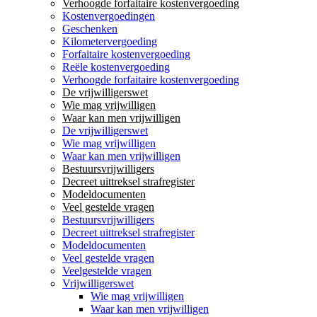
Verhoogde forfaitaire kostenvergoeding
Kostenvergoedingen
Geschenken
Kilometervergoeding
Forfaitaire kostenvergoeding
Reële kostenvergoeding
Verhoogde forfaitaire kostenvergoeding
De vrijwilligerswet
Wie mag vrijwilligen
Waar kan men vrijwilligen
De vrijwilligerswet
Wie mag vrijwilligen
Waar kan men vrijwilligen
Bestuursvrijwilligers
Decreet uittreksel strafregister
Modeldocumenten
Veel gestelde vragen
Bestuursvrijwilligers
Decreet uittreksel strafregister
Modeldocumenten
Veel gestelde vragen
Veelgestelde vragen
Vrijwilligerswet
Wie mag vrijwilligen
Waar kan men vrijwilligen