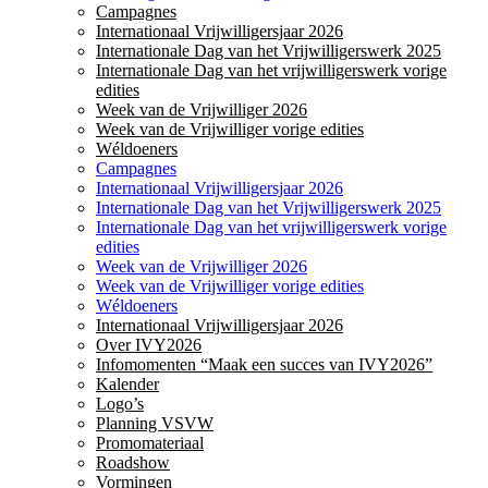
Campagnes
Internationaal Vrijwilligersjaar 2026
Internationale Dag van het Vrijwilligerswerk 2025
Internationale Dag van het vrijwilligerswerk vorige
edities
Week van de Vrijwilliger 2026
Week van de Vrijwilliger vorige edities
Wéldoeners
Campagnes
Internationaal Vrijwilligersjaar 2026
Internationale Dag van het Vrijwilligerswerk 2025
Internationale Dag van het vrijwilligerswerk vorige
edities
Week van de Vrijwilliger 2026
Week van de Vrijwilliger vorige edities
Wéldoeners
Internationaal Vrijwilligersjaar 2026
Over IVY2026
Infomomenten “Maak een succes van IVY2026”
Kalender
Logo’s
Planning VSVW
Promomateriaal
Roadshow
Vormingen