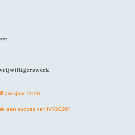
mee
vrijwilligerswerk
illigersjaar 2026
k een succes van IVY2026”