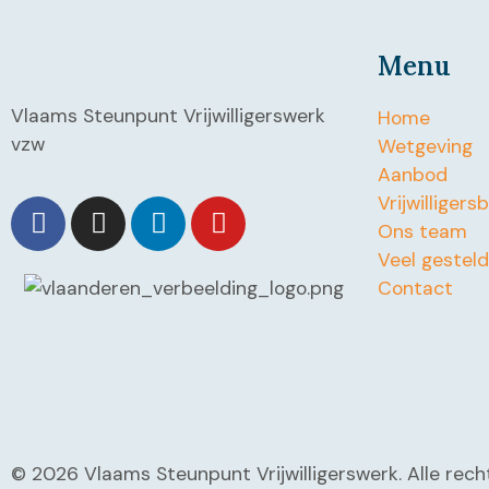
Menu
Vlaams Steunpunt Vrijwilligerswerk
Home
vzw
Wetgeving
Aanbod
Vrijwilligers
Ons team
Veel gestel
Contact
© 2026 Vlaams Steunpunt Vrijwilligerswerk. Alle re