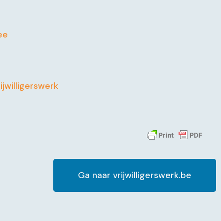
ee
ijwilligerswerk
Ga naar vrijwilligerswerk.be