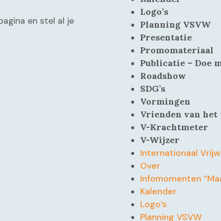
Logo’s
pagina en stel al je
Planning VSVW
Presentatie
Promomateriaal
Publicatie – Doe 
Roadshow
SDG’s
Vormingen
Vrienden van het 
V-Krachtmeter
V-Wijzer
Internationaal Vrijw
Over
Infomomenten “Maa
Kalender
Logo’s
Planning VSVW