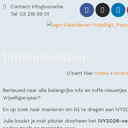
Contact info@vsvw.be
Tel: 03 218 59 01
Infomomenten
U bent hier:
Home
»
Intern
Benieuwd naar alle belangrijke info en toffe nieuwtjes
Vrijwilligersjaar?
En op zoek naar manieren om bij te dragen aan IVY2
Julie loodst je met plezier doorheen het
IVY2026-ve