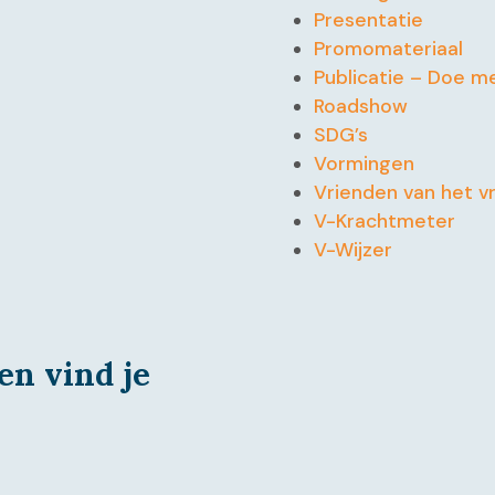
Presentatie
Promomateriaal
Publicatie – Doe m
Roadshow
SDG’s
Vormingen
Vrienden van het vr
V-Krachtmeter
V-Wijzer
en vind je