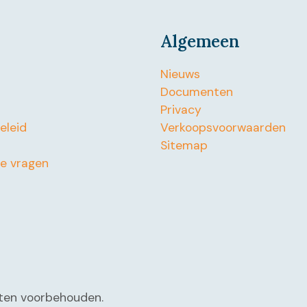
Algemeen
Nieuws
Documenten
Privacy
beleid
Verkoopsvoorwaarden
Sitemap
de vragen
chten voorbehouden.