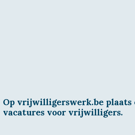
Op vrijwilligerswerk.be plaats 
vacatures voor vrijwilligers.