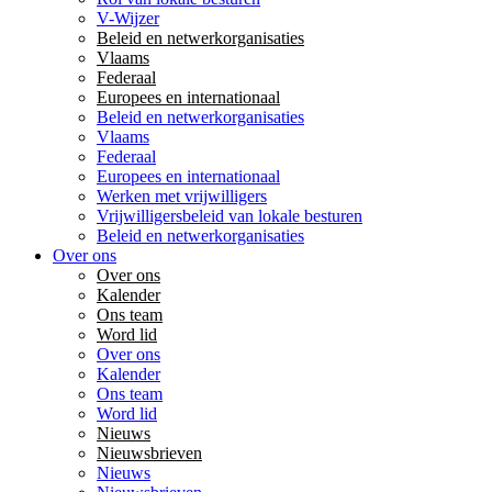
V-Wijzer
Beleid en netwerkorganisaties
Vlaams
Federaal
Europees en internationaal
Beleid en netwerkorganisaties
Vlaams
Federaal
Europees en internationaal
Werken met vrijwilligers
Vrijwilligersbeleid van lokale besturen
Beleid en netwerkorganisaties
Over ons
Over ons
Kalender
Ons team
Word lid
Over ons
Kalender
Ons team
Word lid
Nieuws
Nieuwsbrieven
Nieuws