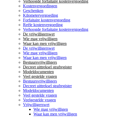
Verhoogde forfaitaire kostenvergoeding
Kostenvergoedingen
Geschenken
Kilometervergoeding
Forfaitaire kostenvergoeding
Reële kostenvergoeding
Verhoogde forfaitaire kostenvergoeding
De vrijwilligerswet
Wie mag vrijwilligen
Waar kan men vrijwilligen
De vrijwilligerswet
Wie mag vrijwilligen
Waar kan men vrijwilligen
Bestuursvrijwilligers
Decreet uittreksel strafregister
Modeldocumenten
Veel gestelde vragen
Bestuursvrijwilligers
Decreet uittreksel strafregister
Modeldocumenten
Veel gestelde vragen
Veelgestelde vragen
Vrijwilligerswet
Wie mag vrijwilligen
Waar kan men vrijwilligen