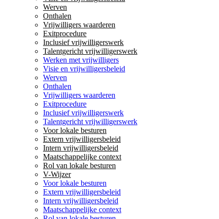
Werven
Onthalen
Vrijwilligers waarderen
Exitprocedure
Inclusief vrijwilligerswerk
Talentgericht vrijwilligerswerk
Werken met vrijwilligers
Visie en vrijwilligersbeleid
Werven
Onthalen
Vrijwilligers waarderen
Exitprocedure
Inclusief vrijwilligerswerk
Talentgericht vrijwilligerswerk
Voor lokale besturen
Extern vrijwilligersbeleid
Intern vrijwilligersbeleid
Maatschappelijke context
Rol van lokale besturen
V-Wijzer
Voor lokale besturen
Extern vrijwilligersbeleid
Intern vrijwilligersbeleid
Maatschappelijke context
Rol van lokale besturen