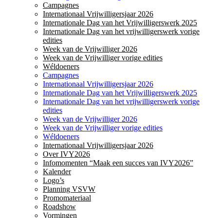
Campagnes
Internationaal Vrijwilligersjaar 2026
Internationale Dag van het Vrijwilligerswerk 2025
Internationale Dag van het vrijwilligerswerk vorige
edities
Week van de Vrijwilliger 2026
Week van de Vrijwilliger vorige edities
Wéldoeners
Campagnes
Internationaal Vrijwilligersjaar 2026
Internationale Dag van het Vrijwilligerswerk 2025
Internationale Dag van het vrijwilligerswerk vorige
edities
Week van de Vrijwilliger 2026
Week van de Vrijwilliger vorige edities
Wéldoeners
Internationaal Vrijwilligersjaar 2026
Over IVY2026
Infomomenten “Maak een succes van IVY2026”
Kalender
Logo’s
Planning VSVW
Promomateriaal
Roadshow
Vormingen