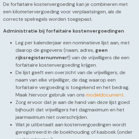
De forfaitaire kostenvergoeding kan je combineren met
een kilometervergoeding voor verplaatsingen, als de
correcte spelregels worden toegepast.
Administratie bij forfaitaire kostenvergoedingen
Leg per kalenderjaar een nominatieve lijst aan, met
daarop de gegevens (naam, adres,
geen
rijksregisternummer!
) van de vrijwilligers die een
forfaitaire kostenvergoeding krijgen.
De lijst geeft een overzicht van de vrijwilligers, de
naam van elke vrijwilliger, de dag waarop een
forfaitaire vergoeding is toegekend en het bedrag.
Maak hiervoor gebruik van ons
modeldocument
.
Zorg ervoor dat je aan de hand van deze lijst goed
bijhoudt dat vrijwilligers het dagmaximum en het
jaarmaximum niet overschrijden.
Wat je uitbetaalt aan kostenvergoedingen wordt
geregistreerd in de boekhouding of kasboek (onder