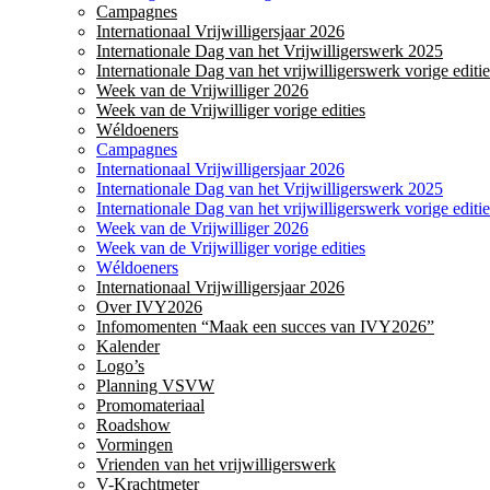
Campagnes
Internationaal Vrijwilligersjaar 2026
Internationale Dag van het Vrijwilligerswerk 2025
Internationale Dag van het vrijwilligerswerk vorige editie
Week van de Vrijwilliger 2026
Week van de Vrijwilliger vorige edities
Wéldoeners
Campagnes
Internationaal Vrijwilligersjaar 2026
Internationale Dag van het Vrijwilligerswerk 2025
Internationale Dag van het vrijwilligerswerk vorige editie
Week van de Vrijwilliger 2026
Week van de Vrijwilliger vorige edities
Wéldoeners
Internationaal Vrijwilligersjaar 2026
Over IVY2026
Infomomenten “Maak een succes van IVY2026”
Kalender
Logo’s
Planning VSVW
Promomateriaal
Roadshow
Vormingen
Vrienden van het vrijwilligerswerk
V-Krachtmeter