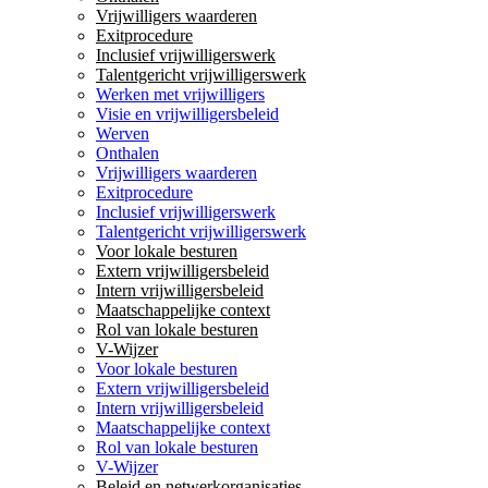
Vrijwilligers waarderen
Exitprocedure
Inclusief vrijwilligerswerk
Talentgericht vrijwilligerswerk
Werken met vrijwilligers
Visie en vrijwilligersbeleid
Werven
Onthalen
Vrijwilligers waarderen
Exitprocedure
Inclusief vrijwilligerswerk
Talentgericht vrijwilligerswerk
Voor lokale besturen
Extern vrijwilligersbeleid
Intern vrijwilligersbeleid
Maatschappelijke context
Rol van lokale besturen
V-Wijzer
Voor lokale besturen
Extern vrijwilligersbeleid
Intern vrijwilligersbeleid
Maatschappelijke context
Rol van lokale besturen
V-Wijzer
Beleid en netwerkorganisaties