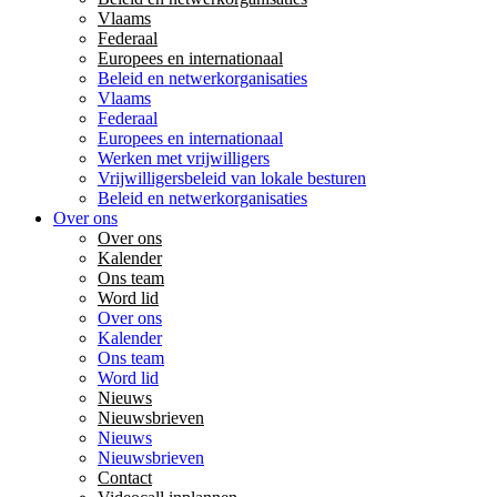
Vlaams
Federaal
Europees en internationaal
Beleid en netwerkorganisaties
Vlaams
Federaal
Europees en internationaal
Werken met vrijwilligers
Vrijwilligersbeleid van lokale besturen
Beleid en netwerkorganisaties
Over ons
Over ons
Kalender
Ons team
Word lid
Over ons
Kalender
Ons team
Word lid
Nieuws
Nieuwsbrieven
Nieuws
Nieuwsbrieven
Contact