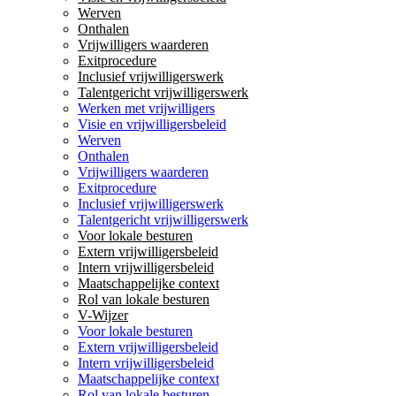
Werven
Onthalen
Vrijwilligers waarderen
Exitprocedure
Inclusief vrijwilligerswerk
Talentgericht vrijwilligerswerk
Werken met vrijwilligers
Visie en vrijwilligersbeleid
Werven
Onthalen
Vrijwilligers waarderen
Exitprocedure
Inclusief vrijwilligerswerk
Talentgericht vrijwilligerswerk
Voor lokale besturen
Extern vrijwilligersbeleid
Intern vrijwilligersbeleid
Maatschappelijke context
Rol van lokale besturen
V-Wijzer
Voor lokale besturen
Extern vrijwilligersbeleid
Intern vrijwilligersbeleid
Maatschappelijke context
Rol van lokale besturen