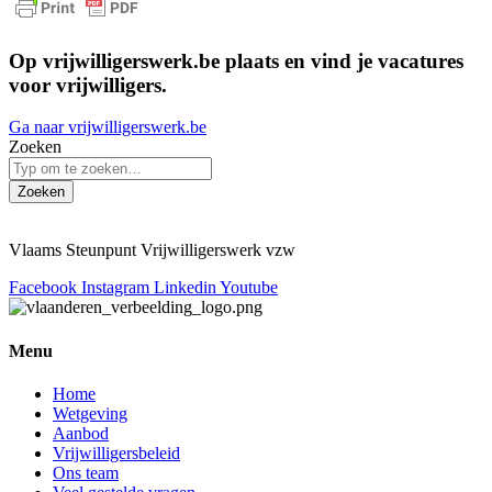
Op vrijwilligerswerk.be plaats en vind je vacatures
voor vrijwilligers.
Ga naar vrijwilligerswerk.be
Zoeken
Zoeken
Vlaams Steunpunt Vrijwilligerswerk vzw
Facebook
Instagram
Linkedin
Youtube
Menu
Home
Wetgeving
Aanbod
Vrijwilligersbeleid
Ons team