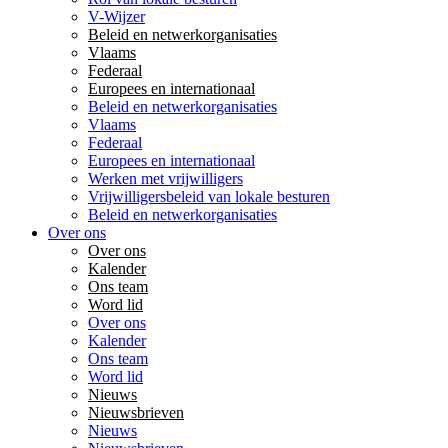
V-Wijzer
Beleid en netwerkorganisaties
Vlaams
Federaal
Europees en internationaal
Beleid en netwerkorganisaties
Vlaams
Federaal
Europees en internationaal
Werken met vrijwilligers
Vrijwilligersbeleid van lokale besturen
Beleid en netwerkorganisaties
Over ons
Over ons
Kalender
Ons team
Word lid
Over ons
Kalender
Ons team
Word lid
Nieuws
Nieuwsbrieven
Nieuws