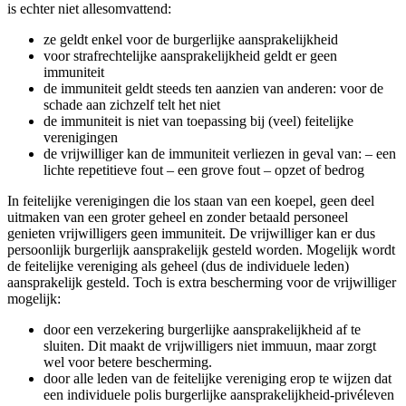
is echter niet allesomvattend:
ze geldt enkel voor de burgerlijke aansprakelijkheid
voor strafrechtelijke aansprakelijkheid geldt er geen
immuniteit
de immuniteit geldt steeds ten aanzien van anderen: voor de
schade aan zichzelf telt het niet
de immuniteit is niet van toepassing bij (veel) feitelijke
verenigingen
de vrijwilliger kan de immuniteit verliezen in geval van: – een
lichte repetitieve fout – een grove fout – opzet of bedrog
In feitelijke verenigingen die los staan van een koepel, geen deel
uitmaken van een groter geheel en zonder betaald personeel
genieten vrijwilligers geen immuniteit. De vrijwilliger kan er dus
persoonlijk burgerlijk aansprakelijk gesteld worden. Mogelijk wordt
de feitelijke vereniging als geheel (dus de individuele leden)
aansprakelijk gesteld. Toch is extra bescherming voor de vrijwilliger
mogelijk:
door een verzekering burgerlijke aansprakelijkheid af te
sluiten. Dit maakt de vrijwilligers niet immuun, maar zorgt
wel voor betere bescherming.
door alle leden van de feitelijke vereniging erop te wijzen dat
een individuele polis burgerlijke aansprakelijkheid-privéleven