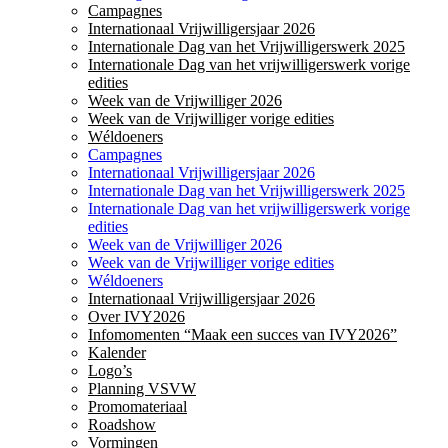
Campagnes
Internationaal Vrijwilligersjaar 2026
Internationale Dag van het Vrijwilligerswerk 2025
Internationale Dag van het vrijwilligerswerk vorige
edities
Week van de Vrijwilliger 2026
Week van de Vrijwilliger vorige edities
Wéldoeners
Campagnes
Internationaal Vrijwilligersjaar 2026
Internationale Dag van het Vrijwilligerswerk 2025
Internationale Dag van het vrijwilligerswerk vorige
edities
Week van de Vrijwilliger 2026
Week van de Vrijwilliger vorige edities
Wéldoeners
Internationaal Vrijwilligersjaar 2026
Over IVY2026
Infomomenten “Maak een succes van IVY2026”
Kalender
Logo’s
Planning VSVW
Promomateriaal
Roadshow
Vormingen