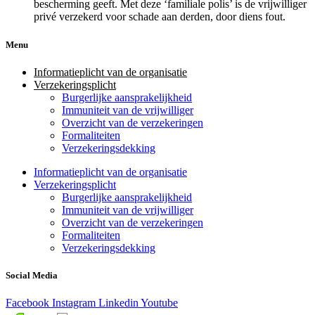
bescherming geeft. Met deze ‘familiale polis’ is de vrijwilliger
privé verzekerd voor schade aan derden, door diens fout.
Menu
Informatieplicht van de organisatie
Verzekeringsplicht
Burgerlijke aansprakelijkheid
Immuniteit van de vrijwilliger
Overzicht van de verzekeringen
Formaliteiten
Verzekeringsdekking
Informatieplicht van de organisatie
Verzekeringsplicht
Burgerlijke aansprakelijkheid
Immuniteit van de vrijwilliger
Overzicht van de verzekeringen
Formaliteiten
Verzekeringsdekking
Social Media
Facebook
Instagram
Linkedin
Youtube