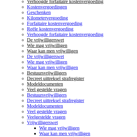
Verhoogde forfaitaire kostenvergoeding
Kostenvergoedingen
Geschenken
Kilometervergoeding
Forfaitaire kostenvergoeding
Reële kostenvergoeding
Verhoogde forfaitaire kostenvergoeding
De vrijwilligerswet
Wie mag vrijwilligen
Waar kan men vrijwilligen
De vrijwilligerswet
Wie mag vrijwilligen
Waar kan men vrijwilligen
Bestuursvrijwilligers
Decreet uittreksel strafregister
Modeldocumenten
Veel gestelde vragen
Bestuursvrijwilligers
Decreet uittreksel strafregister
Modeldocumenten
Veel gestelde vragen
Veelgestelde vragen
Vrijwilligerswet
Wie mag vrijwilligen
Waar kan men vrijwilligen