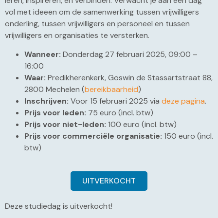
leren, inspireren, en verbinden. Verwacht je aan een dag
vol met ideeën om de samenwerking tussen vrijwilligers
onderling, tussen vrijwilligers en personeel en tussen
vrijwilligers en organisaties te versterken.
Wanneer:
Donderdag 27 februari 2025, 09:00 –
16:00
Waar:
Predikherenkerk, Goswin de Stassartstraat 88,
2800 Mechelen (
bereikbaarheid
)
Inschrijven:
Voor 15 februari 2025 via
deze pagina
.
Prijs voor leden:
75 euro (incl. btw)
Prijs voor niet-leden:
100 euro (incl. btw)
Prijs voor commerciële organisatie:
150 euro (incl.
btw)
UITVERKOCHT
Deze studiedag is uitverkocht!