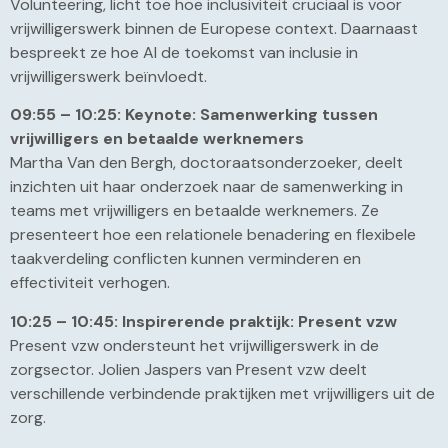
Volunteering, licht toe hoe inclusiviteit cruciaal is voor
vrijwilligerswerk binnen de Europese context. Daarnaast
bespreekt ze hoe AI de toekomst van inclusie in
vrijwilligerswerk beïnvloedt.
09:55 – 10:25: Keynote: Samenwerking tussen
vrijwilligers en betaalde werknemers
Martha Van den Bergh, doctoraatsonderzoeker, deelt
inzichten uit haar onderzoek naar de samenwerking in
teams met vrijwilligers en betaalde werknemers. Ze
presenteert hoe een relationele benadering en flexibele
taakverdeling conflicten kunnen verminderen en
effectiviteit verhogen.
10:25 – 10:45: Inspirerende praktijk: Present vzw
Present vzw ondersteunt het vrijwilligerswerk in de
zorgsector. Jolien Jaspers van Present vzw deelt
verschillende verbindende praktijken met vrijwilligers uit de
zorg.