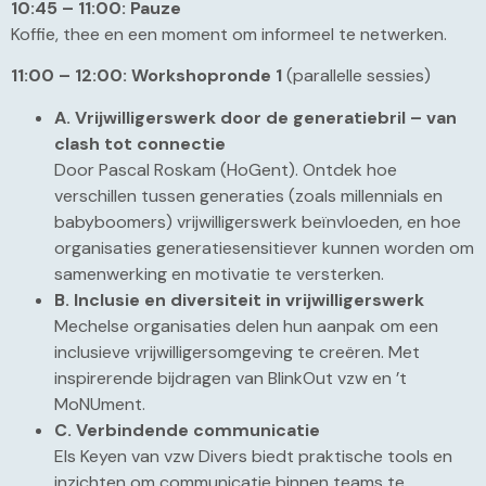
10:45 – 11:00: Pauze
Koffie, thee en een moment om informeel te netwerken.
11:00 – 12:00: Workshopronde 1
(parallelle sessies)
A. Vrijwilligerswerk door de generatiebril – van
clash tot connectie
Door Pascal Roskam (HoGent). Ontdek hoe
verschillen tussen generaties (zoals millennials en
babyboomers) vrijwilligerswerk beïnvloeden, en hoe
organisaties generatiesensitiever kunnen worden om
samenwerking en motivatie te versterken.
B. Inclusie en diversiteit in vrijwilligerswerk
Mechelse organisaties delen hun aanpak om een
inclusieve vrijwilligersomgeving te creëren. Met
inspirerende bijdragen van BlinkOut vzw en ’t
MoNUment.
C. Verbindende communicatie
Els Keyen van vzw Divers biedt praktische tools en
inzichten om communicatie binnen teams te