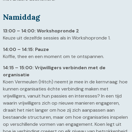
Namiddag
13:00 – 14:00: Workshopronde 2
Keuze uit dezelfde sessies als in Workshopronde 1.
14:00 – 14:15: Pauze
Koffie, thee en een moment om te ontspannen.
14:15 – 15:00: Vrijwilligers verbinden met de
organisatie
Koen Vermeulen (Hitch) neemt je mee in de kernvraag: hoe
kunnen organisaties échte verbinding maken met
vrijwilligers, vanuit hun passies en interesses? In een tijd
waarin vrijwilligers zich op nieuwe manieren engageren,
draait het niet langer om hoe zij zich aanpassen aan
bestaande structuren, maar om hoe organisaties inspelen
op verschillende vormen van engagement. Koen legt uit
hoe je verbinding creëert op elk niveau van betrokkenheid