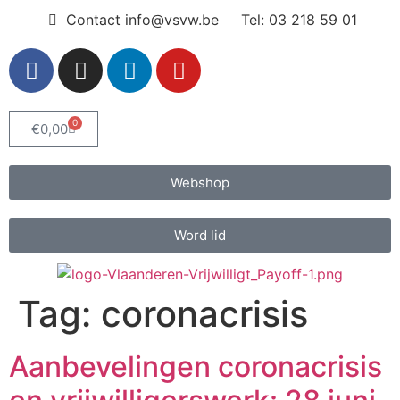
Contact info@vsvw.be
Tel: 03 218 59 01
0
€
0,00
Webshop
Word lid
Tag:
coronacrisis
Aanbevelingen coronacrisis