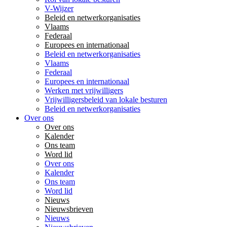
V-Wijzer
Beleid en netwerkorganisaties
Vlaams
Federaal
Europees en internationaal
Beleid en netwerkorganisaties
Vlaams
Federaal
Europees en internationaal
Werken met vrijwilligers
Vrijwilligersbeleid van lokale besturen
Beleid en netwerkorganisaties
Over ons
Over ons
Kalender
Ons team
Word lid
Over ons
Kalender
Ons team
Word lid
Nieuws
Nieuwsbrieven
Nieuws