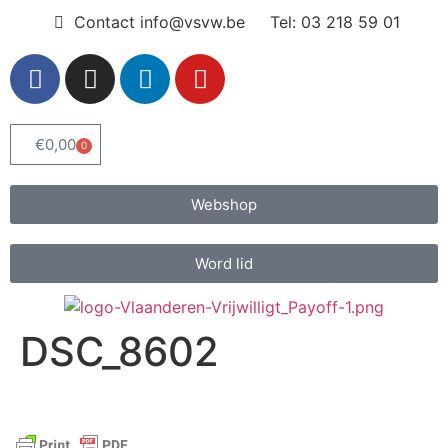
Contact info@vsvw.be
Tel: 03 218 59 01
€
0,00
0
Webshop
Word lid
DSC_8602