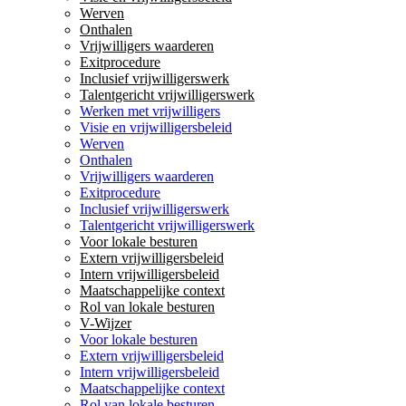
Werven
Onthalen
Vrijwilligers waarderen
Exitprocedure
Inclusief vrijwilligerswerk
Talentgericht vrijwilligerswerk
Werken met vrijwilligers
Visie en vrijwilligersbeleid
Werven
Onthalen
Vrijwilligers waarderen
Exitprocedure
Inclusief vrijwilligerswerk
Talentgericht vrijwilligerswerk
Voor lokale besturen
Extern vrijwilligersbeleid
Intern vrijwilligersbeleid
Maatschappelijke context
Rol van lokale besturen
V-Wijzer
Voor lokale besturen
Extern vrijwilligersbeleid
Intern vrijwilligersbeleid
Maatschappelijke context
Rol van lokale besturen