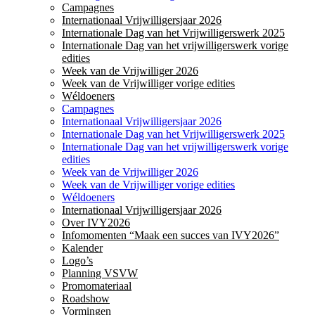
Campagnes
Internationaal Vrijwilligersjaar 2026
Internationale Dag van het Vrijwilligerswerk 2025
Internationale Dag van het vrijwilligerswerk vorige
edities
Week van de Vrijwilliger 2026
Week van de Vrijwilliger vorige edities
Wéldoeners
Campagnes
Internationaal Vrijwilligersjaar 2026
Internationale Dag van het Vrijwilligerswerk 2025
Internationale Dag van het vrijwilligerswerk vorige
edities
Week van de Vrijwilliger 2026
Week van de Vrijwilliger vorige edities
Wéldoeners
Internationaal Vrijwilligersjaar 2026
Over IVY2026
Infomomenten “Maak een succes van IVY2026”
Kalender
Logo’s
Planning VSVW
Promomateriaal
Roadshow
Vormingen