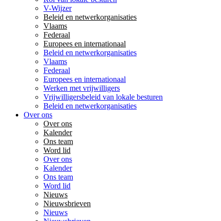
V-Wijzer
Beleid en netwerkorganisaties
Vlaams
Federaal
Europees en internationaal
Beleid en netwerkorganisaties
Vlaams
Federaal
Europees en internationaal
Werken met vrijwilligers
Vrijwilligersbeleid van lokale besturen
Beleid en netwerkorganisaties
Over ons
Over ons
Kalender
Ons team
Word lid
Over ons
Kalender
Ons team
Word lid
Nieuws
Nieuwsbrieven
Nieuws