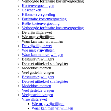
Verhoogde forfaitaire kostenvergoeding
Kostenvergoedingen
Geschenken
Kilometervergoeding
Forfaitaire kostenvergoeding
Reële kostenvergoeding
Verhoogde forfaitaire kostenvergoeding
De vrijwilligerswet
Wie mag vrijwilligen
Waar kan men vrijwilligen
De vrijwilligerswet
Wie mag vrijwilligen
Waar kan men vrijwilligen
Bestuursvrijwilligers
Decreet uittreksel strafregister
Modeldocumenten
Veel gestelde vragen
Bestuursvrijwilligers
Decreet uittreksel strafregister
Modeldocumenten
Veel gestelde vragen
Veelgestelde vragen
Vrijwilligerswet
Wie mag vrijwilligen
Waar kan men vrijwilligen