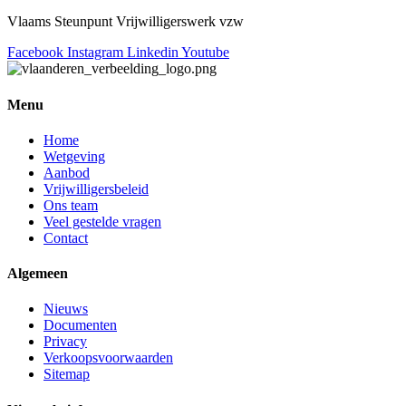
Vlaams Steunpunt Vrijwilligerswerk vzw
Facebook
Instagram
Linkedin
Youtube
Menu
Home
Wetgeving
Aanbod
Vrijwilligersbeleid
Ons team
Veel gestelde vragen
Contact
Algemeen
Nieuws
Documenten
Privacy
Verkoopsvoorwaarden
Sitemap