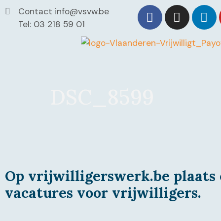
Contact info@vsvw.be
Tel: 03 218 59 01
DSC_8599
Op vrijwilligerswerk.be plaats 
vacatures voor vrijwilligers.