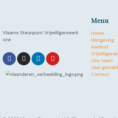
Menu
Vlaams Steunpunt Vrijwilligerswerk
Home
vzw
Wetgeving
Aanbod
Vrijwilligers
Ons team
Veel gestel
Contact