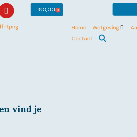
€
0,00
0
Home
Wetgeving
A
Contact
en vind je