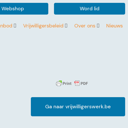
Webshop
Word lid
anbod
Vrijwilligersbeleid
Over ons
Nieuws
Ga naar vrijwilligerswerk.be