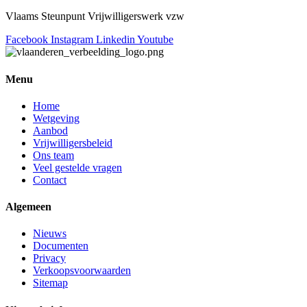
Vlaams Steunpunt Vrijwilligerswerk vzw
Facebook
Instagram
Linkedin
Youtube
Menu
Home
Wetgeving
Aanbod
Vrijwilligersbeleid
Ons team
Veel gestelde vragen
Contact
Algemeen
Nieuws
Documenten
Privacy
Verkoopsvoorwaarden
Sitemap