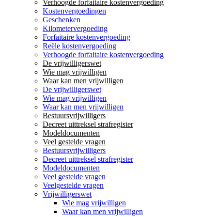
Verhoogde forfaitaire kostenvergoeding
Kostenvergoedingen
Geschenken
Kilometervergoeding
Forfaitaire kostenvergoeding
Reële kostenvergoeding
Verhoogde forfaitaire kostenvergoeding
De vrijwilligerswet
Wie mag vrijwilligen
Waar kan men vrijwilligen
De vrijwilligerswet
Wie mag vrijwilligen
Waar kan men vrijwilligen
Bestuursvrijwilligers
Decreet uittreksel strafregister
Modeldocumenten
Veel gestelde vragen
Bestuursvrijwilligers
Decreet uittreksel strafregister
Modeldocumenten
Veel gestelde vragen
Veelgestelde vragen
Vrijwilligerswet
Wie mag vrijwilligen
Waar kan men vrijwilligen