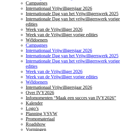
Campagnes
Internationaal Vrijwilligersjaar 2026
Internationale Dag van het Vrijwilligerswerk 2025
Internationale Dag van het vrijwilligerswerk vorige
edities
Week van de Vrijwilliger 2026
Week van de Vrijwilliger vorige edities
Wéldoeners
Campagnes
Internationaal Vrijwilligersjaar 2026
Internationale Dag van het Vrijwilligerswerk 2025
Internationale Dag van het vrijwilligerswerk vorige
edities
Week van de Vrijwilliger 2026
Week van de Vrijwilliger vorige edities
Wéldoeners
Internationaal Vrijwilligersjaar 2026
Over IVY2026
Infomomenten “Maak een succes van IVY2026”
Kalender
Logo’s
Planning VSVW
Promomateriaal
Roadshow
Vormingen