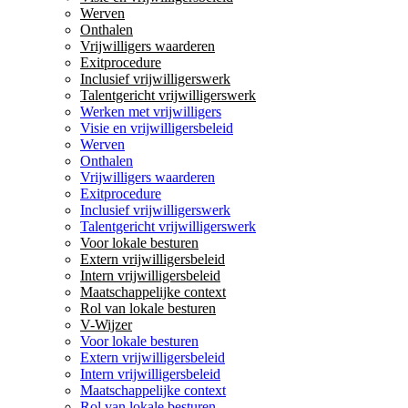
Werven
Onthalen
Vrijwilligers waarderen
Exitprocedure
Inclusief vrijwilligerswerk
Talentgericht vrijwilligerswerk
Werken met vrijwilligers
Visie en vrijwilligersbeleid
Werven
Onthalen
Vrijwilligers waarderen
Exitprocedure
Inclusief vrijwilligerswerk
Talentgericht vrijwilligerswerk
Voor lokale besturen
Extern vrijwilligersbeleid
Intern vrijwilligersbeleid
Maatschappelijke context
Rol van lokale besturen
V-Wijzer
Voor lokale besturen
Extern vrijwilligersbeleid
Intern vrijwilligersbeleid
Maatschappelijke context
Rol van lokale besturen