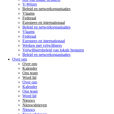
V-Wijzer
Beleid en netwerkorganisaties
Vlaams
Federaal
Europees en internationaal
Beleid en netwerkorganisaties
Vlaams
Federaal
Europees en internationaal
Werken met vrijwilligers
Vrijwilligersbeleid van lokale besturen
Beleid en netwerkorganisaties
Over ons
Over ons
Kalender
Ons team
Word lid
Over ons
Kalender
Ons team
Word lid
Nieuws
Nieuwsbrieven
Nieuws