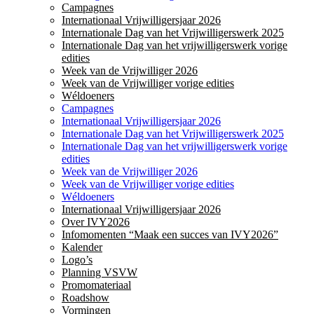
Campagnes
Internationaal Vrijwilligersjaar 2026
Internationale Dag van het Vrijwilligerswerk 2025
Internationale Dag van het vrijwilligerswerk vorige
edities
Week van de Vrijwilliger 2026
Week van de Vrijwilliger vorige edities
Wéldoeners
Campagnes
Internationaal Vrijwilligersjaar 2026
Internationale Dag van het Vrijwilligerswerk 2025
Internationale Dag van het vrijwilligerswerk vorige
edities
Week van de Vrijwilliger 2026
Week van de Vrijwilliger vorige edities
Wéldoeners
Internationaal Vrijwilligersjaar 2026
Over IVY2026
Infomomenten “Maak een succes van IVY2026”
Kalender
Logo’s
Planning VSVW
Promomateriaal
Roadshow
Vormingen