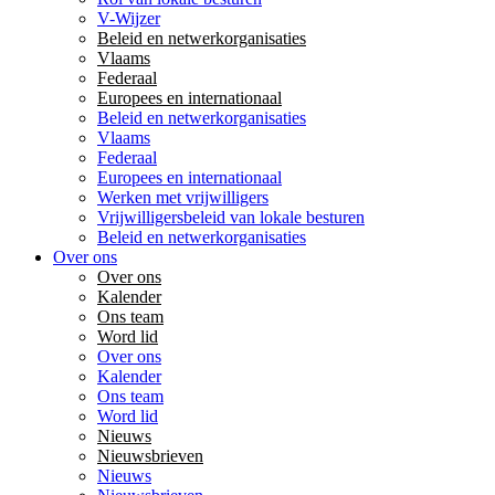
V-Wijzer
Beleid en netwerkorganisaties
Vlaams
Federaal
Europees en internationaal
Beleid en netwerkorganisaties
Vlaams
Federaal
Europees en internationaal
Werken met vrijwilligers
Vrijwilligersbeleid van lokale besturen
Beleid en netwerkorganisaties
Over ons
Over ons
Kalender
Ons team
Word lid
Over ons
Kalender
Ons team
Word lid
Nieuws
Nieuwsbrieven
Nieuws