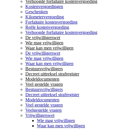
Verhoogde forfaitaire kostenvergoeding
Kostenvergoedingen
Geschenken
Kilometervergoeding
Forfaitaire kostenvergoeding
Reële kostenvergoeding
Verhoogde forfaitaire kostenvergoeding
De vrijwilligerswet
Wie mag vrijwilligen
Waar kan men vrijwilligen
De vrijwilligerswet
Wie mag vrijwilligen
Waar kan men vrijwilligen
Bestuursvrijwilligers
Decreet uittreksel strafregister
Modeldocumenten
Veel gestelde vragen
Bestuursvrijwilligers
Decreet uittreksel strafregister
Modeldocumenten
Veel gestelde vragen
Veelgestelde vragen
Vrijwilligerswet
Wie mag vrijwilligen
Waar kan men vrijwilligen