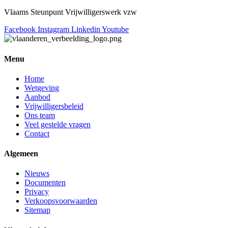
Vlaams Steunpunt Vrijwilligerswerk vzw
Facebook
Instagram
Linkedin
Youtube
Menu
Home
Wetgeving
Aanbod
Vrijwilligersbeleid
Ons team
Veel gestelde vragen
Contact
Algemeen
Nieuws
Documenten
Privacy
Verkoopsvoorwaarden
Sitemap