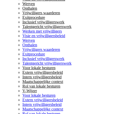
Werven
Onthalen
Vrijwilligers waarderen
Exitprocedure
Inclusief vrijwilligerswerk
Talentgericht vrijwilligerswerk
Werken met vrijwilligers
Visie en vrijwilligersbeleid
Werven
Onthalen
Vrijwilligers waarderen
Exitprocedure
Inclusief vrijwilligerswerk
Talentgericht vrijwilligerswerk
Voor lokale besturen
Extern vrijwilligersbeleid
Intern vrijwilligersbeleid
Maatschappelijke context
Rol van lokale besturen
V-Wijzer
Voor lokale besturen
Extern vrijwilligersbeleid
Intern vrijwilligersbeleid
Maatschappelijke context
Rol van lokale besturen