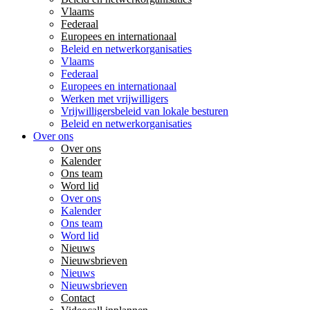
Vlaams
Federaal
Europees en internationaal
Beleid en netwerkorganisaties
Vlaams
Federaal
Europees en internationaal
Werken met vrijwilligers
Vrijwilligersbeleid van lokale besturen
Beleid en netwerkorganisaties
Over ons
Over ons
Kalender
Ons team
Word lid
Over ons
Kalender
Ons team
Word lid
Nieuws
Nieuwsbrieven
Nieuws
Nieuwsbrieven
Contact