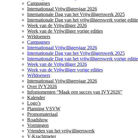
Campagnes
Internationaal Vrijwilligersjaar 2026
Internationale Dag van het Vrijwilligerswerk 2025
Internationale Dag van het vrijwilligerswerk vorige editie
Week van de Vrijwilliger 2026
Week van de Vrijwilliger vorige edities
Wéldoeners
Campagnes
Internationaal Vrijwilligersjaar 2026
Internationale Dag van het Vrijwilligerswerk 2025
Internationale Dag van het vrijwilligerswerk vorige editie
Week van de Vrijwilliger 2026
Week van de Vrijwilliger vorige edities
Wéldoeners
Internationaal Vrijwilligersjaar 2026
Over IVY2026
Infomomenten “Maak een succes van IVY2026”
Kalender
Logo’s
Planning VSVW
Promomateriaal
Roadshow
Vormingen
Vrienden van het vrijwilligerswerk
V-Krachtmeter