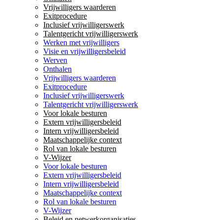
Vrijwilligers waarderen
Exitprocedure
Inclusief vrijwilligerswerk
Talentgericht vrijwilligerswerk
Werken met vrijwilligers
Visie en vrijwilligersbeleid
Werven
Onthalen
Vrijwilligers waarderen
Exitprocedure
Inclusief vrijwilligerswerk
Talentgericht vrijwilligerswerk
Voor lokale besturen
Extern vrijwilligersbeleid
Intern vrijwilligersbeleid
Maatschappelijke context
Rol van lokale besturen
V-Wijzer
Voor lokale besturen
Extern vrijwilligersbeleid
Intern vrijwilligersbeleid
Maatschappelijke context
Rol van lokale besturen
V-Wijzer
Beleid en netwerkorganisaties