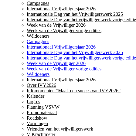
Campagnes
Internationaal Vrijwilligersjaar 2026
Internationale Dag van het Vrijwilligerswerk 2025
Internationale Dag van het vrijwilligerswerk vorige editie
Week van de Vrijwilliger 2026
Week van de Vrijwilliger vorige edities
Wéldoeners
Campagnes
Internationaal Vrijwilligersjaar 2026
Internationale Dag van het Vrijwilligerswerk 2025
Internationale Dag van het vrijwilligerswerk vorige editie
Week van de Vrijwilliger 2026
Week van de Vrijwilliger vorige edities
Wéldoeners
Internationaal Vrijwilligersjaar 2026
Over IVY2026
Infomomenten “Maak een succes van IVY2026”
Kalender
Logo’s
Planning VSVW
Promomateriaal
Roadshow
Vormingen
Vrienden van het vrijwilligerswerk
V-Krachtmeter