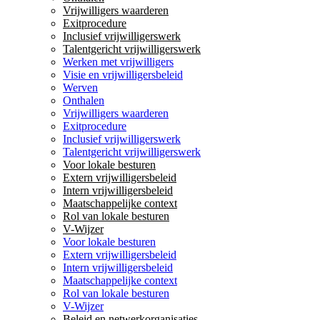
Vrijwilligers waarderen
Exitprocedure
Inclusief vrijwilligerswerk
Talentgericht vrijwilligerswerk
Werken met vrijwilligers
Visie en vrijwilligersbeleid
Werven
Onthalen
Vrijwilligers waarderen
Exitprocedure
Inclusief vrijwilligerswerk
Talentgericht vrijwilligerswerk
Voor lokale besturen
Extern vrijwilligersbeleid
Intern vrijwilligersbeleid
Maatschappelijke context
Rol van lokale besturen
V-Wijzer
Voor lokale besturen
Extern vrijwilligersbeleid
Intern vrijwilligersbeleid
Maatschappelijke context
Rol van lokale besturen
V-Wijzer
Beleid en netwerkorganisaties