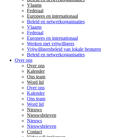
Vlaams
Federaal
Europees en internationaal
Beleid en netwerkorganisaties
Vlaams
Federaal
Europees en internationaal
Werken met vrijwilligers
Vrijwilligersbeleid van lokale besturen
Beleid en netwerkorganisaties
Over ons
Over ons
Kalender
Ons team
Word lid
Over ons
Kalender
Ons team
Word lid
Nieuws
Nieuwsbrieven
Nieuws
Nieuwsbrieven
Contact