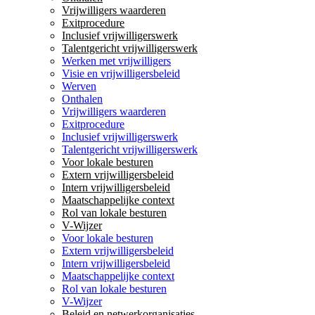
Vrijwilligers waarderen
Exitprocedure
Inclusief vrijwilligerswerk
Talentgericht vrijwilligerswerk
Werken met vrijwilligers
Visie en vrijwilligersbeleid
Werven
Onthalen
Vrijwilligers waarderen
Exitprocedure
Inclusief vrijwilligerswerk
Talentgericht vrijwilligerswerk
Voor lokale besturen
Extern vrijwilligersbeleid
Intern vrijwilligersbeleid
Maatschappelijke context
Rol van lokale besturen
V-Wijzer
Voor lokale besturen
Extern vrijwilligersbeleid
Intern vrijwilligersbeleid
Maatschappelijke context
Rol van lokale besturen
V-Wijzer
Beleid en netwerkorganisaties