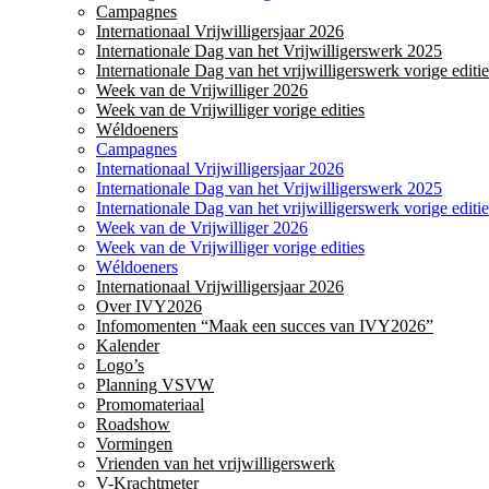
Campagnes
Internationaal Vrijwilligersjaar 2026
Internationale Dag van het Vrijwilligerswerk 2025
Internationale Dag van het vrijwilligerswerk vorige editie
Week van de Vrijwilliger 2026
Week van de Vrijwilliger vorige edities
Wéldoeners
Campagnes
Internationaal Vrijwilligersjaar 2026
Internationale Dag van het Vrijwilligerswerk 2025
Internationale Dag van het vrijwilligerswerk vorige editie
Week van de Vrijwilliger 2026
Week van de Vrijwilliger vorige edities
Wéldoeners
Internationaal Vrijwilligersjaar 2026
Over IVY2026
Infomomenten “Maak een succes van IVY2026”
Kalender
Logo’s
Planning VSVW
Promomateriaal
Roadshow
Vormingen
Vrienden van het vrijwilligerswerk
V-Krachtmeter