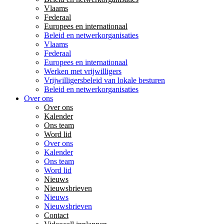
Vlaams
Federaal
Europees en internationaal
Beleid en netwerkorganisaties
Vlaams
Federaal
Europees en internationaal
Werken met vrijwilligers
Vrijwilligersbeleid van lokale besturen
Beleid en netwerkorganisaties
Over ons
Over ons
Kalender
Ons team
Word lid
Over ons
Kalender
Ons team
Word lid
Nieuws
Nieuwsbrieven
Nieuws
Nieuwsbrieven
Contact