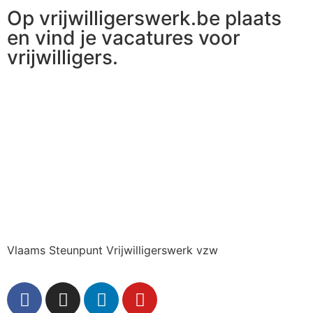
Op vrijwilligerswerk.be plaats
en vind je vacatures voor
vrijwilligers.
Ga naar vrijwilligerswerk.be
Vlaams Steunpunt Vrijwilligerswerk vzw