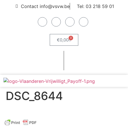
Contact info@vsvw.be
Tel: 03 218 59 01
0
€
0,00
Webshop
Word lid
DSC_8644