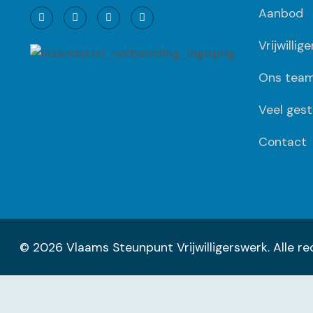
Aanbod
Vrijwillig
Ons tea
Veel gest
Contact
© 2026 Vlaams Steunpunt Vrijwilligerswerk. Alle 