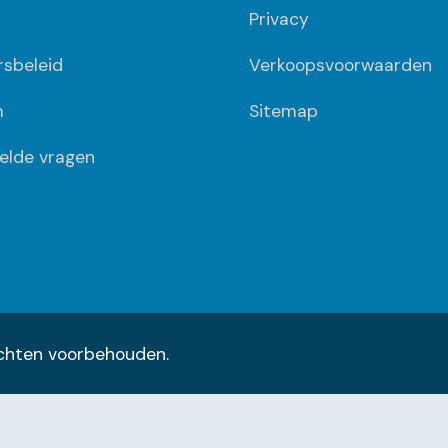
Privacy
ersbeleid
Verkoopsvoorwaarden
m
Sitemap
elde vragen
rechten voorbehouden.