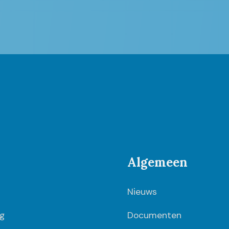
Algemeen
Nieuws
g
Documenten