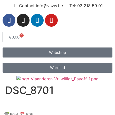
Contact info@vsvw.be
Tel: 03 218 59 01
0
€
0,00
Webshop
Word lid
DSC_8701