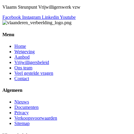
Vlaams Steunpunt Vrijwilligerswerk vzw
Facebook
Instagram
Linkedin
Youtube
Menu
Home
Wetgeving
Aanbod
Vrijwilligersbeleid
Ons team
Veel gestelde vragen
Contact
Algemeen
Nieuws
Documenten
Privacy
Verkoopsvoorwaarden
Sitemap