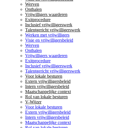
Werven
Onthalen
Vrijwilligers waarderen
Exitprocedure
Inclusief vrijwilligerswerk
Talentgericht vrijwilligerswerk
Werken met vrijwilligers
Visie en vrijwilligersbeleid
Werven
Onthalen
Vrijwilligers waarderen
Exitprocedure
Inclusief vrijwilligerswerk
Talentgericht vrijwilligerswerk
Voor lokale besturen
Extern vrijwilligersbeleid
Intern vrijwilligersbeleid
Maatschappelijke context
Rol van lokale besturen
V-Wijzer
Voor lokale besturen
Extern vrijwilligersbeleid
Intern vrijwilligersbeleid
Maatschappelijke context
Rol van lokale besturen