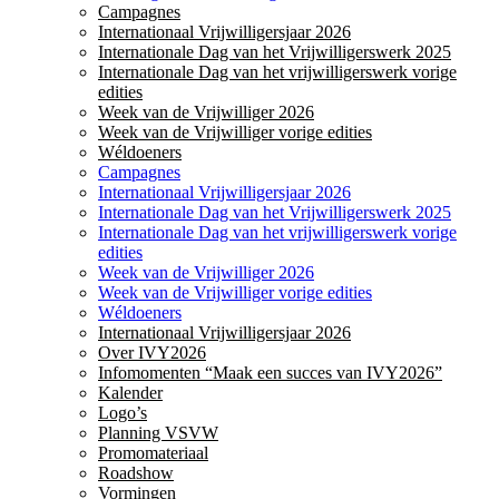
Campagnes
Internationaal Vrijwilligersjaar 2026
Internationale Dag van het Vrijwilligerswerk 2025
Internationale Dag van het vrijwilligerswerk vorige
edities
Week van de Vrijwilliger 2026
Week van de Vrijwilliger vorige edities
Wéldoeners
Campagnes
Internationaal Vrijwilligersjaar 2026
Internationale Dag van het Vrijwilligerswerk 2025
Internationale Dag van het vrijwilligerswerk vorige
edities
Week van de Vrijwilliger 2026
Week van de Vrijwilliger vorige edities
Wéldoeners
Internationaal Vrijwilligersjaar 2026
Over IVY2026
Infomomenten “Maak een succes van IVY2026”
Kalender
Logo’s
Planning VSVW
Promomateriaal
Roadshow
Vormingen