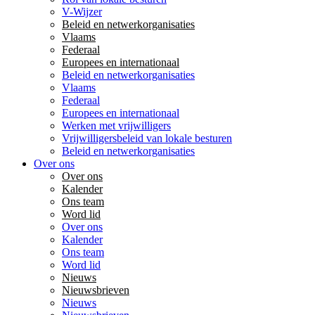
V-Wijzer
Beleid en netwerkorganisaties
Vlaams
Federaal
Europees en internationaal
Beleid en netwerkorganisaties
Vlaams
Federaal
Europees en internationaal
Werken met vrijwilligers
Vrijwilligersbeleid van lokale besturen
Beleid en netwerkorganisaties
Over ons
Over ons
Kalender
Ons team
Word lid
Over ons
Kalender
Ons team
Word lid
Nieuws
Nieuwsbrieven
Nieuws