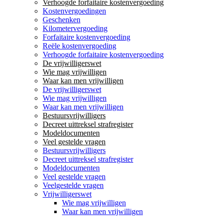
Verhoogde forfaitaire kostenvergoeding
Kostenvergoedingen
Geschenken
Kilometervergoeding
Forfaitaire kostenvergoeding
Reële kostenvergoeding
Verhoogde forfaitaire kostenvergoeding
De vrijwilligerswet
Wie mag vrijwilligen
Waar kan men vrijwilligen
De vrijwilligerswet
Wie mag vrijwilligen
Waar kan men vrijwilligen
Bestuursvrijwilligers
Decreet uittreksel strafregister
Modeldocumenten
Veel gestelde vragen
Bestuursvrijwilligers
Decreet uittreksel strafregister
Modeldocumenten
Veel gestelde vragen
Veelgestelde vragen
Vrijwilligerswet
Wie mag vrijwilligen
Waar kan men vrijwilligen