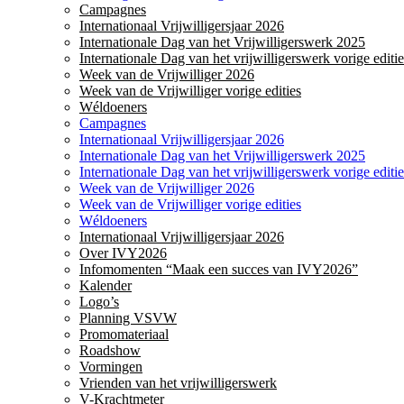
Campagnes
Internationaal Vrijwilligersjaar 2026
Internationale Dag van het Vrijwilligerswerk 2025
Internationale Dag van het vrijwilligerswerk vorige editie
Week van de Vrijwilliger 2026
Week van de Vrijwilliger vorige edities
Wéldoeners
Campagnes
Internationaal Vrijwilligersjaar 2026
Internationale Dag van het Vrijwilligerswerk 2025
Internationale Dag van het vrijwilligerswerk vorige editie
Week van de Vrijwilliger 2026
Week van de Vrijwilliger vorige edities
Wéldoeners
Internationaal Vrijwilligersjaar 2026
Over IVY2026
Infomomenten “Maak een succes van IVY2026”
Kalender
Logo’s
Planning VSVW
Promomateriaal
Roadshow
Vormingen
Vrienden van het vrijwilligerswerk
V-Krachtmeter