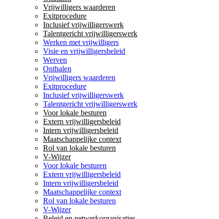
Vrijwilligers waarderen
Exitprocedure
Inclusief vrijwilligerswerk
Talentgericht vrijwilligerswerk
Werken met vrijwilligers
Visie en vrijwilligersbeleid
Werven
Onthalen
Vrijwilligers waarderen
Exitprocedure
Inclusief vrijwilligerswerk
Talentgericht vrijwilligerswerk
Voor lokale besturen
Extern vrijwilligersbeleid
Intern vrijwilligersbeleid
Maatschappelijke context
Rol van lokale besturen
V-Wijzer
Voor lokale besturen
Extern vrijwilligersbeleid
Intern vrijwilligersbeleid
Maatschappelijke context
Rol van lokale besturen
V-Wijzer
Beleid en netwerkorganisaties