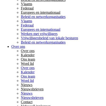
Vlaams
Federaal
Europees en internationaal
Beleid en netwerkorganisaties
Vlaams
Federaal
Europees en internationaal
Werken met vrijwilligers
Vrijwilligersbeleid van lokale besturen
Beleid en netwerkorganisaties
Over ons
Over ons
Kalender
Ons team
Word lid
Over ons
Kalender
Ons team
Word lid
Nieuws
Nieuwsbrieven
Nieuws
Nieuwsbrieven
Contact