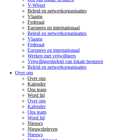
V-Wijzer
Beleid en netwerkorganisaties
Vlaams
Federaal
Europees en internationaal
Beleid en netwerkorganisaties
Vlaams
Federaal
Europees en internationaal
Werken met vrijwilligers
Vrijwilligersbeleid van lokale besturen
Beleid en netwerkorganisaties
Over ons
Over ons
Kalender
Ons team
Word lid
Over ons
Kalender
Ons team
Word lid
Nieuws
Nieuwsbrieven
Nieuws