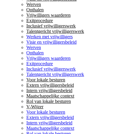
Werven
Onthalen
Vrijwilligers waarderen
Exitprocedure
Inclusief vrijwilligerswerk
Talentgericht vrijwilligerswerk
Werken met vrijwilligers
Visie en vrijwilligersbeleid
Werven
Onthalen
Vrijwilligers waarderen
Exitprocedure
Inclusief vrijwilligerswerk
Talentgericht vrijwilligerswerk
Voor lokale besturen
Extern vrijwilligersbeleid
Intern vrijwilligersbeleid
Maatschappelijke context
Rol van lokale besturen
V-Wijzer
Voor lokale besturen
Extern vrijwilligersbeleid
Intern vrijwilligersbeleid
Maatschappelijke context
Rol van lokale besturen