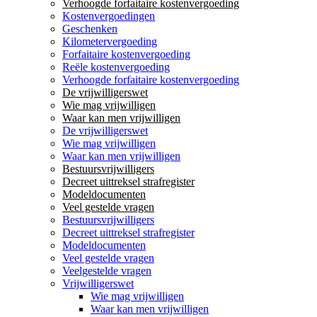
Verhoogde forfaitaire kostenvergoeding
Kostenvergoedingen
Geschenken
Kilometervergoeding
Forfaitaire kostenvergoeding
Reële kostenvergoeding
Verhoogde forfaitaire kostenvergoeding
De vrijwilligerswet
Wie mag vrijwilligen
Waar kan men vrijwilligen
De vrijwilligerswet
Wie mag vrijwilligen
Waar kan men vrijwilligen
Bestuursvrijwilligers
Decreet uittreksel strafregister
Modeldocumenten
Veel gestelde vragen
Bestuursvrijwilligers
Decreet uittreksel strafregister
Modeldocumenten
Veel gestelde vragen
Veelgestelde vragen
Vrijwilligerswet
Wie mag vrijwilligen
Waar kan men vrijwilligen