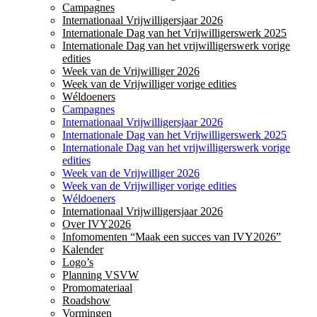
Campagnes
Internationaal Vrijwilligersjaar 2026
Internationale Dag van het Vrijwilligerswerk 2025
Internationale Dag van het vrijwilligerswerk vorige
edities
Week van de Vrijwilliger 2026
Week van de Vrijwilliger vorige edities
Wéldoeners
Campagnes
Internationaal Vrijwilligersjaar 2026
Internationale Dag van het Vrijwilligerswerk 2025
Internationale Dag van het vrijwilligerswerk vorige
edities
Week van de Vrijwilliger 2026
Week van de Vrijwilliger vorige edities
Wéldoeners
Internationaal Vrijwilligersjaar 2026
Over IVY2026
Infomomenten “Maak een succes van IVY2026”
Kalender
Logo’s
Planning VSVW
Promomateriaal
Roadshow
Vormingen