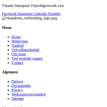
Vlaams Steunpunt Vrijwilligerswerk vzw
Facebook
Instagram
Linkedin
Youtube
Menu
Home
Wetgeving
Aanbod
Vrijwilligersbeleid
Ons team
Veel gestelde vragen
Contact
Algemeen
Nieuws
Documenten
Privacy
Verkoopsvoorwaarden
Sitemap