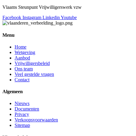
Vlaams Steunpunt Vrijwilligerswerk vzw
Facebook
Instagram
Linkedin
Youtube
Menu
Home
Wetgeving
Aanbod
Vrijwilligersbeleid
Ons team
Veel gestelde vragen
Contact
Algemeen
Nieuws
Documenten
Privacy
Verkoopsvoorwaarden
Sitemap