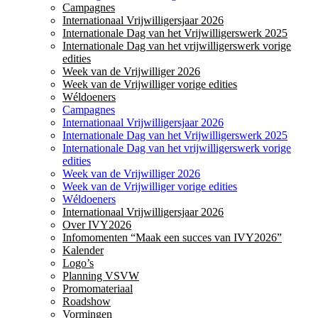
Campagnes
Internationaal Vrijwilligersjaar 2026
Internationale Dag van het Vrijwilligerswerk 2025
Internationale Dag van het vrijwilligerswerk vorige
edities
Week van de Vrijwilliger 2026
Week van de Vrijwilliger vorige edities
Wéldoeners
Campagnes
Internationaal Vrijwilligersjaar 2026
Internationale Dag van het Vrijwilligerswerk 2025
Internationale Dag van het vrijwilligerswerk vorige
edities
Week van de Vrijwilliger 2026
Week van de Vrijwilliger vorige edities
Wéldoeners
Internationaal Vrijwilligersjaar 2026
Over IVY2026
Infomomenten “Maak een succes van IVY2026”
Kalender
Logo’s
Planning VSVW
Promomateriaal
Roadshow
Vormingen