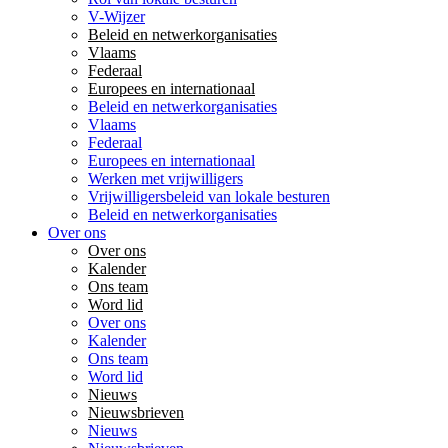
V-Wijzer
Beleid en netwerkorganisaties
Vlaams
Federaal
Europees en internationaal
Beleid en netwerkorganisaties
Vlaams
Federaal
Europees en internationaal
Werken met vrijwilligers
Vrijwilligersbeleid van lokale besturen
Beleid en netwerkorganisaties
Over ons
Over ons
Kalender
Ons team
Word lid
Over ons
Kalender
Ons team
Word lid
Nieuws
Nieuwsbrieven
Nieuws