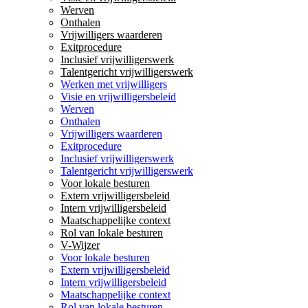
Werven
Onthalen
Vrijwilligers waarderen
Exitprocedure
Inclusief vrijwilligerswerk
Talentgericht vrijwilligerswerk
Werken met vrijwilligers
Visie en vrijwilligersbeleid
Werven
Onthalen
Vrijwilligers waarderen
Exitprocedure
Inclusief vrijwilligerswerk
Talentgericht vrijwilligerswerk
Voor lokale besturen
Extern vrijwilligersbeleid
Intern vrijwilligersbeleid
Maatschappelijke context
Rol van lokale besturen
V-Wijzer
Voor lokale besturen
Extern vrijwilligersbeleid
Intern vrijwilligersbeleid
Maatschappelijke context
Rol van lokale besturen