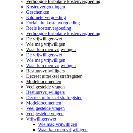
Verhoogde forfaitaire kostenvergoeding
Kostenvergoedingen
Geschenken
Kilometervergoeding
Forfaitaire kostenvergoeding
Reële kostenvergoeding
Verhoogde forfaitaire kostenvergoeding
De vrijwilligerswet
Wie mag vrijwilligen
Waar kan men vrijwilligen
De vrijwilligerswet
Wie mag vrijwilligen
Waar kan men vrijwilligen
Bestuursvrijwilligers
Decreet uittreksel strafregister
Modeldocumenten
Veel gestelde vragen
Bestuursvrijwilligers
Decreet uittreksel strafregister
Modeldocumenten
Veel gestelde vragen
Veelgestelde vragen
Vrijwilligerswet
Wie mag vrijwilligen
Waar kan men vrijwilligen