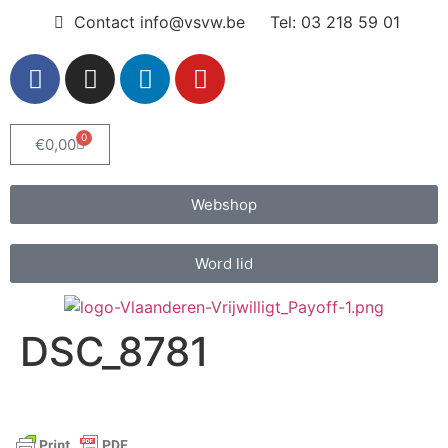
Contact info@vsvw.be
Tel: 03 218 59 01
0
€
0,00
Webshop
Word lid
DSC_8781