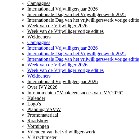
Campagnes
Internationaal Vrijwilligersjaar 2026
Internationale Dag van het Vrijwilligerswerk 2025
Internationale Dag van het vrijwilligerswerk vorige editie
Week van de Vrijwilliger 2026
Week van de Vrijwilliger vorige edities
Wéldoeners
Campagnes
Internationaal Vrijwilligersjaar 2026
Internationale Dag van het Vrijwilligerswerk 2025
Internationale Dag van het vrijwilligerswerk vorige editie
Week van de Vrijwilliger 2026
Week van de Vrijwilliger vorige edities
Wéldoeners
Internationaal Vrijwilligersjaar 2026
Over IVY2026
Infomomenten “Maak een succes van IVY2026”
Kalender
Logo’s
Planning VSVW
Promomateriaal
Roadshow
Vormingen
Vrienden van het vrijwilligerswerk
V-Krachtmeter