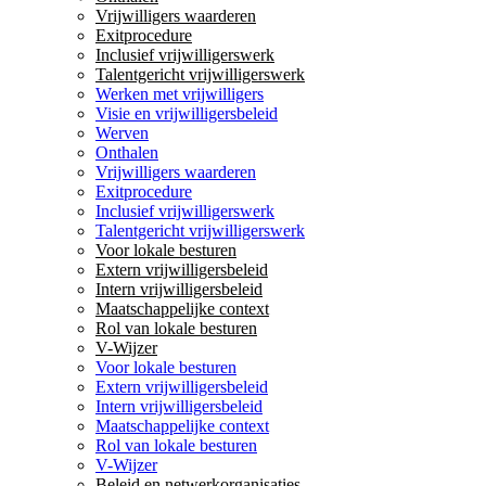
Vrijwilligers waarderen
Exitprocedure
Inclusief vrijwilligerswerk
Talentgericht vrijwilligerswerk
Werken met vrijwilligers
Visie en vrijwilligersbeleid
Werven
Onthalen
Vrijwilligers waarderen
Exitprocedure
Inclusief vrijwilligerswerk
Talentgericht vrijwilligerswerk
Voor lokale besturen
Extern vrijwilligersbeleid
Intern vrijwilligersbeleid
Maatschappelijke context
Rol van lokale besturen
V-Wijzer
Voor lokale besturen
Extern vrijwilligersbeleid
Intern vrijwilligersbeleid
Maatschappelijke context
Rol van lokale besturen
V-Wijzer
Beleid en netwerkorganisaties