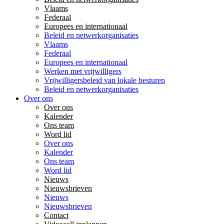
Vlaams
Federaal
Europees en internationaal
Beleid en netwerkorganisaties
Vlaams
Federaal
Europees en internationaal
Werken met vrijwilligers
Vrijwilligersbeleid van lokale besturen
Beleid en netwerkorganisaties
Over ons
Over ons
Kalender
Ons team
Word lid
Over ons
Kalender
Ons team
Word lid
Nieuws
Nieuwsbrieven
Nieuws
Nieuwsbrieven
Contact