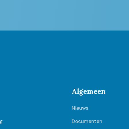
Algemeen
Nieuws
g
Documenten