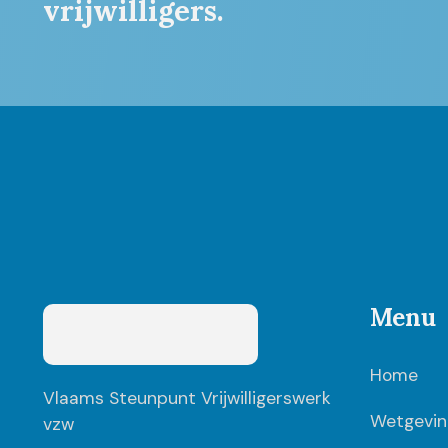
vrijwilligers.
Menu
Home
Vlaams Steunpunt Vrijwilligerswerk
Wetgevin
vzw