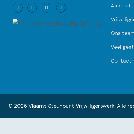
Aanbod
Vrijwillig
Ons tea
Veel gest
Contact
© 2026 Vlaams Steunpunt Vrijwilligerswerk. Alle 