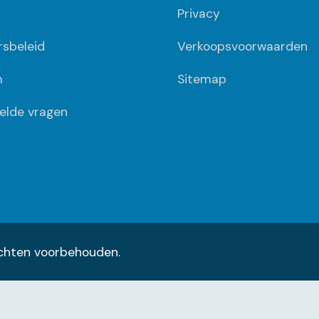
Privacy
ersbeleid
Verkoopsvoorwaarden
m
Sitemap
elde vragen
rechten voorbehouden.