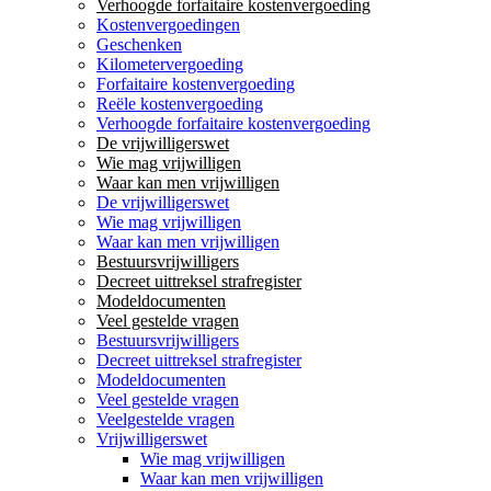
Verhoogde forfaitaire kostenvergoeding
Kostenvergoedingen
Geschenken
Kilometervergoeding
Forfaitaire kostenvergoeding
Reële kostenvergoeding
Verhoogde forfaitaire kostenvergoeding
De vrijwilligerswet
Wie mag vrijwilligen
Waar kan men vrijwilligen
De vrijwilligerswet
Wie mag vrijwilligen
Waar kan men vrijwilligen
Bestuursvrijwilligers
Decreet uittreksel strafregister
Modeldocumenten
Veel gestelde vragen
Bestuursvrijwilligers
Decreet uittreksel strafregister
Modeldocumenten
Veel gestelde vragen
Veelgestelde vragen
Vrijwilligerswet
Wie mag vrijwilligen
Waar kan men vrijwilligen