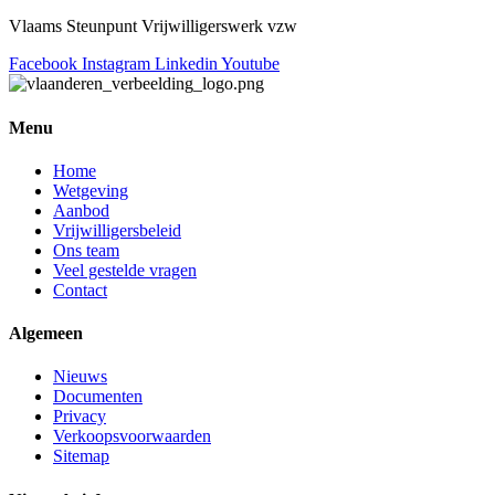
Vlaams Steunpunt Vrijwilligerswerk vzw
Facebook
Instagram
Linkedin
Youtube
Menu
Home
Wetgeving
Aanbod
Vrijwilligersbeleid
Ons team
Veel gestelde vragen
Contact
Algemeen
Nieuws
Documenten
Privacy
Verkoopsvoorwaarden
Sitemap