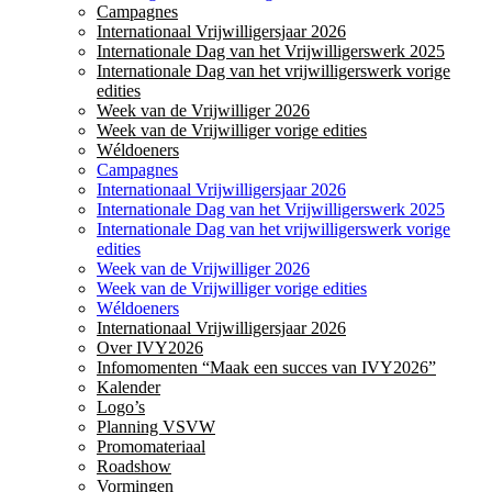
Campagnes
Internationaal Vrijwilligersjaar 2026
Internationale Dag van het Vrijwilligerswerk 2025
Internationale Dag van het vrijwilligerswerk vorige
edities
Week van de Vrijwilliger 2026
Week van de Vrijwilliger vorige edities
Wéldoeners
Campagnes
Internationaal Vrijwilligersjaar 2026
Internationale Dag van het Vrijwilligerswerk 2025
Internationale Dag van het vrijwilligerswerk vorige
edities
Week van de Vrijwilliger 2026
Week van de Vrijwilliger vorige edities
Wéldoeners
Internationaal Vrijwilligersjaar 2026
Over IVY2026
Infomomenten “Maak een succes van IVY2026”
Kalender
Logo’s
Planning VSVW
Promomateriaal
Roadshow
Vormingen