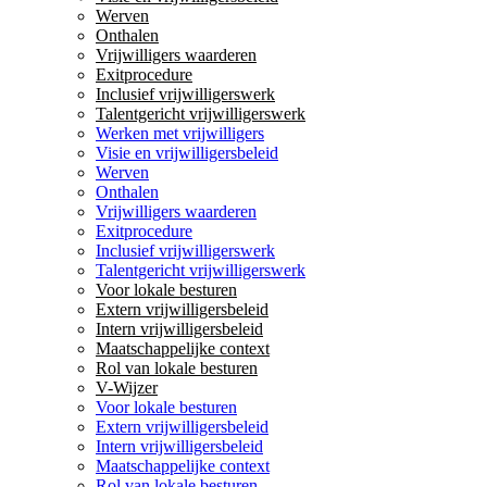
Werven
Onthalen
Vrijwilligers waarderen
Exitprocedure
Inclusief vrijwilligerswerk
Talentgericht vrijwilligerswerk
Werken met vrijwilligers
Visie en vrijwilligersbeleid
Werven
Onthalen
Vrijwilligers waarderen
Exitprocedure
Inclusief vrijwilligerswerk
Talentgericht vrijwilligerswerk
Voor lokale besturen
Extern vrijwilligersbeleid
Intern vrijwilligersbeleid
Maatschappelijke context
Rol van lokale besturen
V-Wijzer
Voor lokale besturen
Extern vrijwilligersbeleid
Intern vrijwilligersbeleid
Maatschappelijke context
Rol van lokale besturen