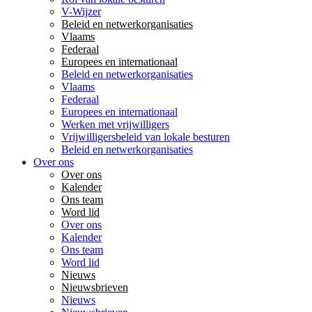
V-Wijzer
Beleid en netwerkorganisaties
Vlaams
Federaal
Europees en internationaal
Beleid en netwerkorganisaties
Vlaams
Federaal
Europees en internationaal
Werken met vrijwilligers
Vrijwilligersbeleid van lokale besturen
Beleid en netwerkorganisaties
Over ons
Over ons
Kalender
Ons team
Word lid
Over ons
Kalender
Ons team
Word lid
Nieuws
Nieuwsbrieven
Nieuws