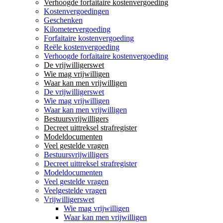
Verhoogde forfaitaire kostenvergoeding
Kostenvergoedingen
Geschenken
Kilometervergoeding
Forfaitaire kostenvergoeding
Reële kostenvergoeding
Verhoogde forfaitaire kostenvergoeding
De vrijwilligerswet
Wie mag vrijwilligen
Waar kan men vrijwilligen
De vrijwilligerswet
Wie mag vrijwilligen
Waar kan men vrijwilligen
Bestuursvrijwilligers
Decreet uittreksel strafregister
Modeldocumenten
Veel gestelde vragen
Bestuursvrijwilligers
Decreet uittreksel strafregister
Modeldocumenten
Veel gestelde vragen
Veelgestelde vragen
Vrijwilligerswet
Wie mag vrijwilligen
Waar kan men vrijwilligen