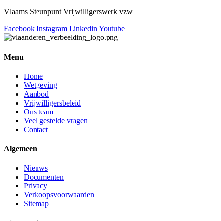
Vlaams Steunpunt Vrijwilligerswerk vzw
Facebook
Instagram
Linkedin
Youtube
Menu
Home
Wetgeving
Aanbod
Vrijwilligersbeleid
Ons team
Veel gestelde vragen
Contact
Algemeen
Nieuws
Documenten
Privacy
Verkoopsvoorwaarden
Sitemap