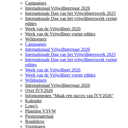
Campagnes
Internationaal Vrijwilligersjaar 2026
Internationale Dag van het Vrijwilligerswerk 2025
Internationale Dag van het vrijwilligerswerk vorige
edities
Week van de Vrijwilliger 2026
Week van de Vrijwilliger vorige edities
Wéldoeners
Campagnes
Internationaal Vrijwilligersjaar 2026
Internationale Dag van het Vrijwilligerswerk 2025
Internationale Dag van het vrijwilligerswerk vorige
edities
Week van de Vrijwilliger 2026
Week van de Vrijwilliger vorige edities
Wéldoeners
Internationaal Vrijwilligersjaar 2026
Over IVY2026
Infomomenten “Maak een succes van IVY2026”
Kalender
Logo’s
Planning VSVW
Promomateriaal
Roadshow
Vormingen