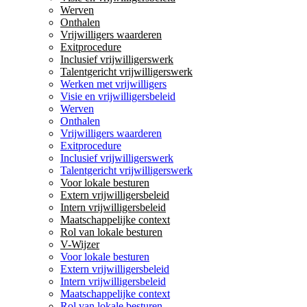
Werven
Onthalen
Vrijwilligers waarderen
Exitprocedure
Inclusief vrijwilligerswerk
Talentgericht vrijwilligerswerk
Werken met vrijwilligers
Visie en vrijwilligersbeleid
Werven
Onthalen
Vrijwilligers waarderen
Exitprocedure
Inclusief vrijwilligerswerk
Talentgericht vrijwilligerswerk
Voor lokale besturen
Extern vrijwilligersbeleid
Intern vrijwilligersbeleid
Maatschappelijke context
Rol van lokale besturen
V-Wijzer
Voor lokale besturen
Extern vrijwilligersbeleid
Intern vrijwilligersbeleid
Maatschappelijke context
Rol van lokale besturen