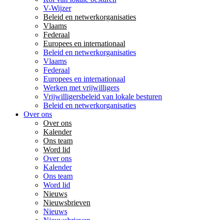
V-Wijzer
Beleid en netwerkorganisaties
Vlaams
Federaal
Europees en internationaal
Beleid en netwerkorganisaties
Vlaams
Federaal
Europees en internationaal
Werken met vrijwilligers
Vrijwilligersbeleid van lokale besturen
Beleid en netwerkorganisaties
Over ons
Over ons
Kalender
Ons team
Word lid
Over ons
Kalender
Ons team
Word lid
Nieuws
Nieuwsbrieven
Nieuws