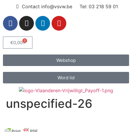
Contact info@vsvw.be
Tel: 03 218 59 01
0
€
0,00
Webshop
Word lid
unspecified-26