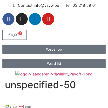
Contact info@vsvw.be
Tel: 03 218 59 01
0
€
0,00
Webshop
Word lid
unspecified-50