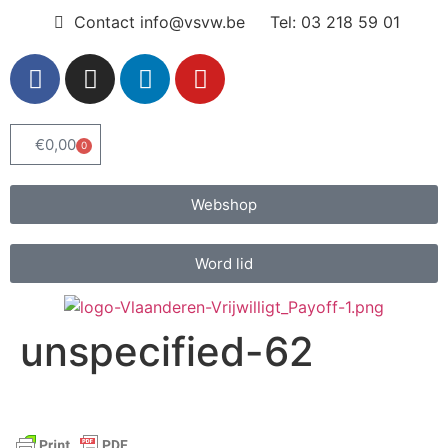
Contact info@vsvw.be
Tel: 03 218 59 01
€
0,00
0
Webshop
Word lid
unspecified-62