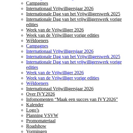
Campagnes
Internationaal Vrijwilligersjaar 2026
Internationale Dag van het Vrijwilligerswerk 2025
Internationale Dag van het vrijwilligerswerk vorige
edities
Week van de Vrijwilliger 2026
Week van de Vrijwilliger vorige edities
Wéldoeners
Campagnes
Internationaal Vrijwilligersjaar 2026
Internationale Dag van het Vrijwilligerswerk 2025
Internationale Dag van het vrijwilligerswerk vorige
edities
Week van de Vrijwilliger 2026
Week van de Vrijwilliger vorige edities
Wéldoeners
Internationaal Vrijwilligersjaar 2026
Over IVY2026
Infomomenten “Maak een succes van IVY2026”
Kalender
Logo’s
Planning VSVW
Promomateriaal
Roadshow
Vormingen