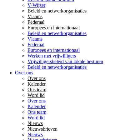
V-Wijzer
Beleid en netwerkorganisaties
Vlaams
Federaal
Europees en internationaal
Beleid en netwerkorganisaties
Vlaams
Federaal
Europees en internationaal
Werken met vrijwilligers
Vrijwilligersbeleid van lokale besturen
Beleid en netwerkorganisaties
Over ons
Over ons
Kalender
Ons team
Word lid
Over ons
Kalender
Ons team
Word lid
Nieuws
Nieuwsbrieven
Nieuws