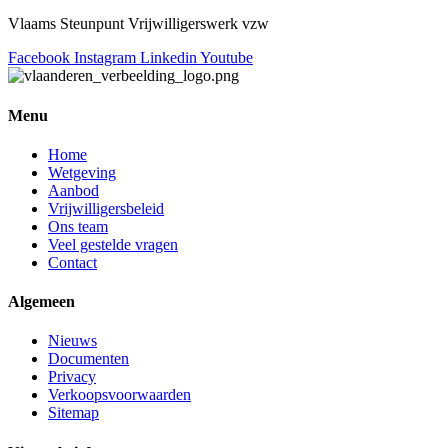
Vlaams Steunpunt Vrijwilligerswerk vzw
Facebook
Instagram
Linkedin
Youtube
Menu
Home
Wetgeving
Aanbod
Vrijwilligersbeleid
Ons team
Veel gestelde vragen
Contact
Algemeen
Nieuws
Documenten
Privacy
Verkoopsvoorwaarden
Sitemap