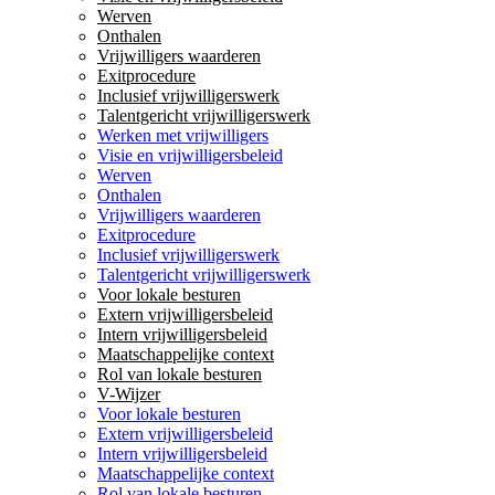
Werven
Onthalen
Vrijwilligers waarderen
Exitprocedure
Inclusief vrijwilligerswerk
Talentgericht vrijwilligerswerk
Werken met vrijwilligers
Visie en vrijwilligersbeleid
Werven
Onthalen
Vrijwilligers waarderen
Exitprocedure
Inclusief vrijwilligerswerk
Talentgericht vrijwilligerswerk
Voor lokale besturen
Extern vrijwilligersbeleid
Intern vrijwilligersbeleid
Maatschappelijke context
Rol van lokale besturen
V-Wijzer
Voor lokale besturen
Extern vrijwilligersbeleid
Intern vrijwilligersbeleid
Maatschappelijke context
Rol van lokale besturen