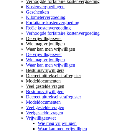
Verhoogde forfaitaire kostenvergoeding
Kostenvergoedingen
Geschenken
Kilometervergoeding
Forfaitaire kostenvergoeding
Reële kostenvergoeding
Verhoogde forfaitaire kostenvergoeding
De vrijwilligerswet
Wie mag vrijwilligen
Waar kan men vrijwilligen
De vrijwilligerswet
Wie mag vrijwilligen
Waar kan men vrijwilligen
Bestuursvrijwilligers
Decreet uittreksel strafregister
Modeldocumenten
Veel gestelde vragen
Bestuursvrijwilligers
Decreet uittreksel strafregister
Modeldocumenten
Veel gestelde vragen
Veelgestelde vragen
Vrijwilligerswet
Wie mag vrijwilligen
Waar kan men vrijwilligen