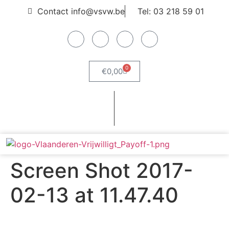
Contact info@vsvw.be
Tel: 03 218 59 01
0
€
0,00
Webshop
Word lid
Screen Shot 2017-
02-13 at 11.47.40