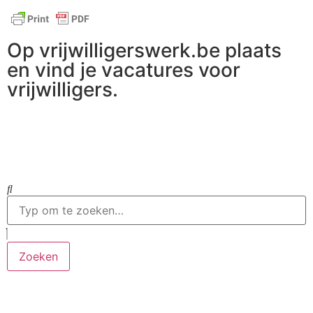
Op vrijwilligerswerk.be plaats
en vind je vacatures voor
vrijwilligers.
Ga naar vrijwilligerswerk.be
Zoeken