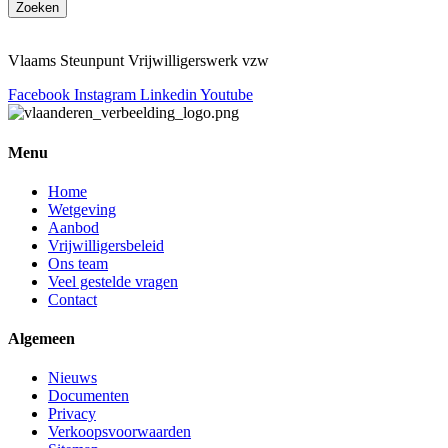
Zoeken
Vlaams Steunpunt Vrijwilligerswerk vzw
Facebook
Instagram
Linkedin
Youtube
Menu
Home
Wetgeving
Aanbod
Vrijwilligersbeleid
Ons team
Veel gestelde vragen
Contact
Algemeen
Nieuws
Documenten
Privacy
Verkoopsvoorwaarden