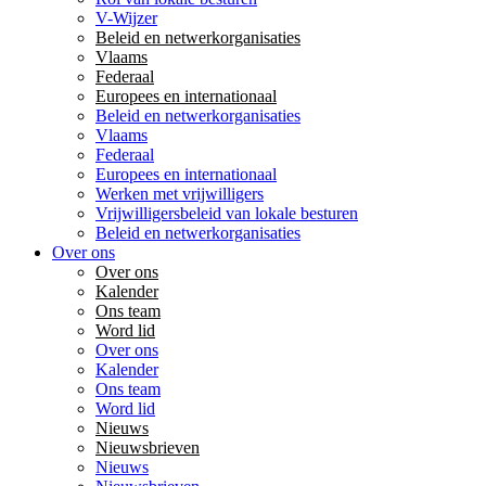
V-Wijzer
Beleid en netwerkorganisaties
Vlaams
Federaal
Europees en internationaal
Beleid en netwerkorganisaties
Vlaams
Federaal
Europees en internationaal
Werken met vrijwilligers
Vrijwilligersbeleid van lokale besturen
Beleid en netwerkorganisaties
Over ons
Over ons
Kalender
Ons team
Word lid
Over ons
Kalender
Ons team
Word lid
Nieuws
Nieuwsbrieven
Nieuws