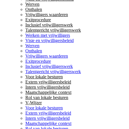
Werven
Onthalen
Vrijwilligers waarderen
Exitprocedure
Inclusief vrijwilligerswerk
Talentgericht vrijwilligerswerk
Werken met vrijwilligers
Visie en vrijwilligersbeleid
Werven
Onthalen
Vrijwilligers waarderen
Exitprocedure
Inclusief vrijwilligerswerk
Talentgericht vrijwilligerswerk
Voor lokale besturen
Extern vrijwilligersbeleid
Intern vrijwilligersbeleid
Maatschappelijke context
Rol van lokale besturen
V-Wijzer
Voor lokale besturen
Extern vrijwilligersbeleid
Intern vrijwilligersbeleid
Maatschappelijke context
Rol van lokale besturen