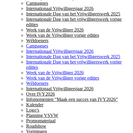
Campagnes
Internationaal Vrijwilligersjaar 2026
Internationale Dag van het Vrijwilligerswerk 2025
Internationale Dag van het vrijwilligerswerk vorige
edities
Week van de Vrijwilliger 2026
Week van de Vrijwilliger vorige edities
Wéldoeners
Campagnes
Internationaal Vrijwilligersjaar 2026
Internationale Dag van het Vrijwilligerswerk 2025
Internationale Dag van het vrijwilligerswerk vorige
edities
Week van de Vrijwilliger 2026
Week van de Vrijwilliger vorige edities
Wéldoeners
Internationaal Vrijwilligersjaar 2026
Over IVY2026
Infomomenten “Maak een succes van IVY2026”
Kalender
Logo’s
Planning VSVW
Promomateriaal
Roadshow
Vormingen