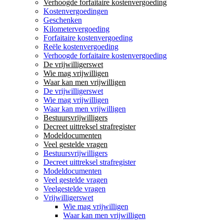
Verhoogde forfaitaire kostenvergoeding
Kostenvergoedingen
Geschenken
Kilometervergoeding
Forfaitaire kostenvergoeding
Reële kostenvergoeding
Verhoogde forfaitaire kostenvergoeding
De vrijwilligerswet
Wie mag vrijwilligen
Waar kan men vrijwilligen
De vrijwilligerswet
Wie mag vrijwilligen
Waar kan men vrijwilligen
Bestuursvrijwilligers
Decreet uittreksel strafregister
Modeldocumenten
Veel gestelde vragen
Bestuursvrijwilligers
Decreet uittreksel strafregister
Modeldocumenten
Veel gestelde vragen
Veelgestelde vragen
Vrijwilligerswet
Wie mag vrijwilligen
Waar kan men vrijwilligen