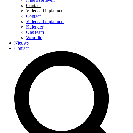
Nieuwsbrieven
Contact
Videocall inplannen
Contact
Videocall inplannen
Kalender
Ons team
Word lid
Nieuws
Contact